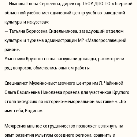
— Иванова Елена Сергеевна, директор ГБОУ ДПО ТО «Тверской
областной учебно-методический центр учебных заведений
культуры и искусства»;
— Татьяна Борисовна Сидельникова, заведующий отделом
культуры и туризма администрации МР «Малоярославецкий
район».
Участники Круглого стола заслушали доклады, рассмотрели
ряд вопросов, обменялись опытом работы.
Специалист Музейно-выставочного центра им Л. Чайкиной
Ольга Васильевна Николаева провела для участников Круглого
стола экскурсию по историко-мемориальной выставке «…Во
имя тебя, Родина».
Межрегиональное сотрудничество позволяет взглянуть на
опыт развития культуры соседнего региона, сравнить и