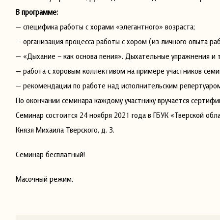
В программе:
— специфика работы с хорами «элегантного» возраста;
— организация процесса работы с хором (из личного опыта ра
— «Дыхание – как основа пения». Дыхательные упражнения и т
— работа с хоровым коллективом на примере участников семи
— рекомендации по работе над исполнительским репертуаром
По окончании семинара каждому участнику вручается сертифи
Семинар состоится 24 ноября 2021 года в ГБУК «Тверской облас
Князя Михаила Тверского, д. 3.
Семинар бесплатный!
Масочный режим.