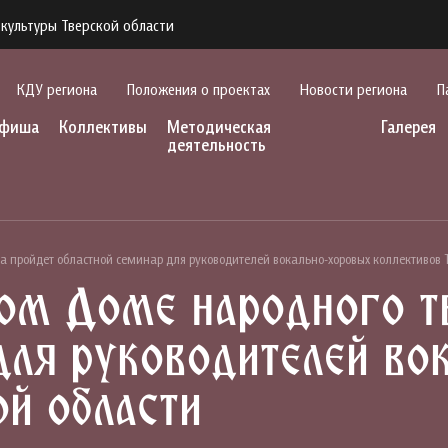
культуры Тверской области
КДУ региона
Положения о проектах
Новости региона
П
фиша
Коллективы
Методическая
Галерея
деятельность
ва пройдет областной семинар для руководителей вокально-хоровых коллективов 
ом Доме народного т
для руководителей во
ой области