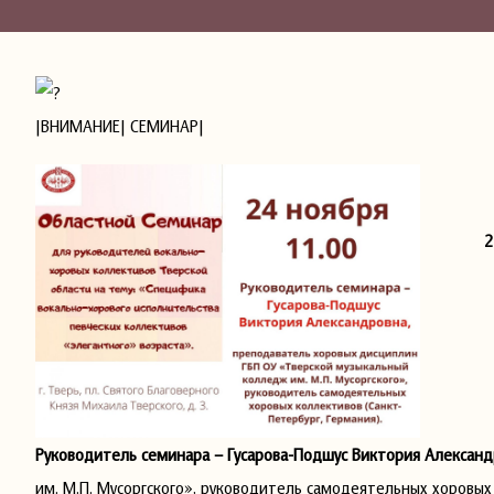
|ВНИМАНИЕ| СЕМИНАР|
2
Руководитель семинара – Гусарова-Подшус Виктория Алексан
им. М.П. Мусоргского», руководитель самодеятельных хоровых 