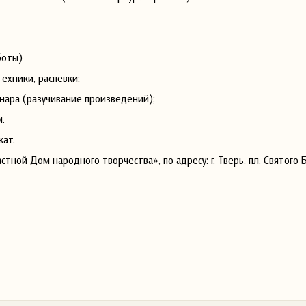
боты)
ехники, распевки;
нара (разучивание произведений);
.
кат.
тной Дом народного творчества», по адресу: г. Тверь, пл. Святого 