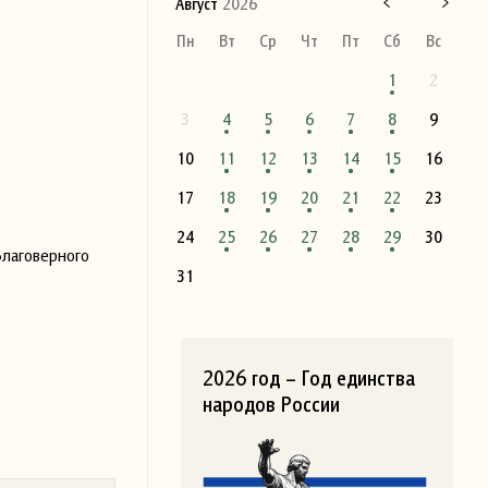
Август
2026
Пн
Вт
Ср
Чт
Пт
Сб
Вс
1
2
3
4
5
6
7
8
9
10
11
12
13
14
15
16
17
18
19
20
21
22
23
24
25
26
27
28
29
30
Благоверного
31
2026 год – Год единства
народов России