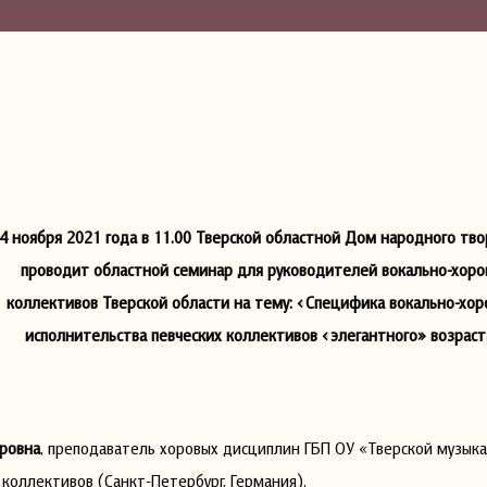
4 ноября 2021 года в 11.00 Тверской областной Дом народного тво
проводит областной семинар для руководителей вокально-хоро
коллективов Тверской области на тему: «Специфика вокально-хор
исполнительства певческих коллективов «элегантного» возраст
дровна
, преподаватель хоровых дисциплин ГБП ОУ «Тверской музы
коллективов (Санкт-Петербург, Германия).