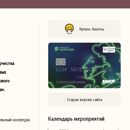
Купить билеты
рчества
вых
ового
а».
Старая версия сайта
Календарь мероприятий
кальный колледж