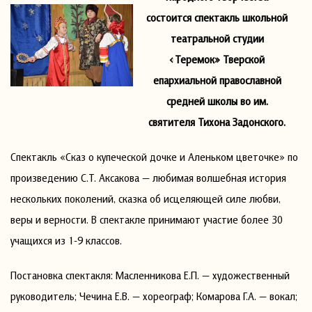
состоится
спектакль школьной
театральной студии
«Теремок» Тверской
епархиальной православной
средней школы во им.
святителя Тихона Задонского.
Спектакль «Сказ о купеческой дочке и Аленьком цветочке» по
произведению С.Т. Аксакова — любимая волшебная история
нескольких поколений, сказка об исцеляющей силе любви,
веры и верности. В спектакле принимают участие более 30
учащихся из 1-9 классов.
Постановка спектакля: Масленникова Е.П. — художественный
руководитель; Чечина Е.В. — хореограф; Комарова Г.А. — вокал;