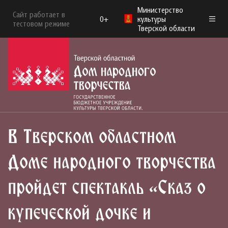
Министерство
Сайт работает в
0+
культуры
тестовом режиме
Тверской области
В Тверском областном
Доме народного творчества
пройдет спектакль «Сказ о
купеческой дочке и