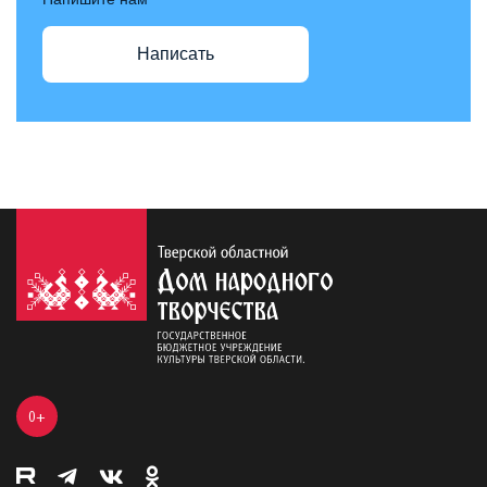
Написать
0+