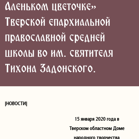
Аленьком цветочке»
Тверской епархиальной
православной средней
школы во им. святителя
Тихона Задонского.
|НОВОСТИ|
15 января 2020 года в
Тверском областном Доме
народного творчества