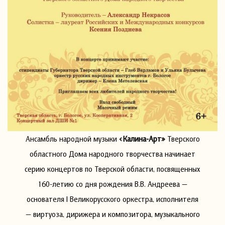
Ансамбль народной музыки
«Калина-Арт»
Тверского
областного Дома народного творчества начинает
серию концертов по Тверской области, посвященных
160-летию со дня рождения В.В. Андреева —
основателя I Великорусского оркестра, исполнителя
— виртуоза, дирижера и композитора, музыкального