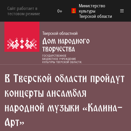
Министерство
Сайт работает в
0+
культуры
тестовом режиме
Тверской области
В Тверской области пройдут
концерты ансамбля
народной музыки «Калина-
Арт»