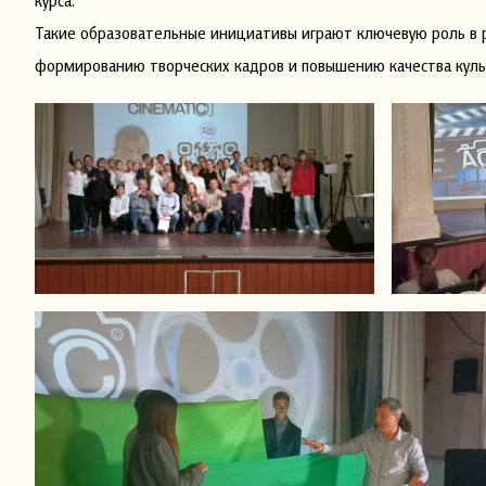
курса.
Такие образовательные инициативы играют ключевую роль в 
формированию творческих кадров и повышению качества культ