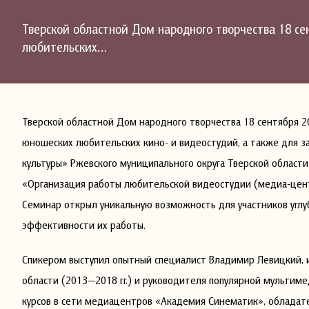
Тверской областной Дом народного творчества 18 с
любительских…
Тверской областной Дом народного творчества 18 сентября 2
юношеских любительских кино- и видеостудий, а также для 
культуры» Ржевского муниципального округа Тверской област
«Организация работы любительской видеостудии (медиа-цен
Семинар открыл уникальную возможность для участников угл
эффективности их работы.
Спикером выступил опытный специалист Владимир Левицкий, 
области (2013—2018 гг.) и руководителя популярной мультим
курсов в сети медиацентров «Академия Синематик», обладат