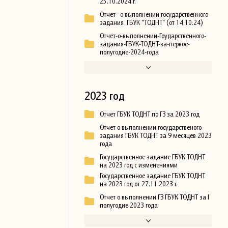
25.10.2024 г.
Отчет о выполнении государственного
задания ГБУК "ТОДНТ" (от 14.10.24)
Отчет-о-выполнении-Гоударственного-
задания-ГБУК-ТОДНТ-за-первое-
полугодие-2024-года
2023 год
Отчет ГБУК ТОДНТ по ГЗ за 2023 год
Отчет о выполнении государственого
задания ГБУК ТОДНТ за 9 месяцев 2023
года
Государственное задание ГБУК ТОДНТ
на 2023 год с изменениями
Государственное задание ГБУК ТОДНТ
на 2023 год от 27.11.2023 г.
Отчет о выполнении ГЗ ГБУК ТОДНТ за I
полугодие 2023 года