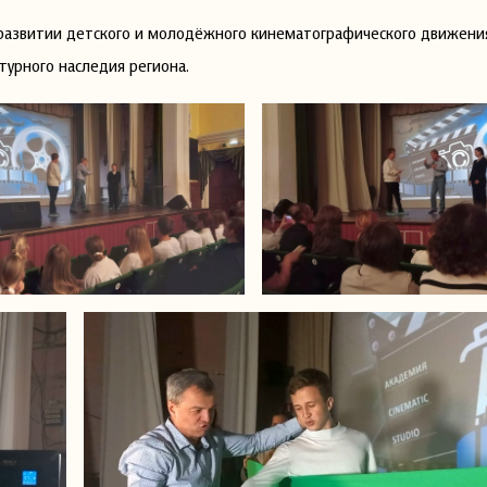
развитии детского и молодёжного кинематографического движения
урного наследия региона.