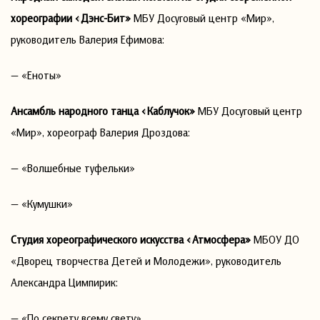
хореографии «Дэнс-Бит»
МБУ Досуговый центр «Мир»,
руководитель Валерия Ефимова:
— «Еноты»
Ансамбль народного танца «Каблучок»
МБУ Досуговый центр
«Мир», хореограф Валерия Дроздова:
— «Волшебные туфельки»
— «Кумушки»
Студия хореографического искусства
«Атмосфера»
МБОУ ДО
«Дворец творчества Детей и Молодежи», руководитель
Александра Цимпирик:
— «По секрету всему свету»