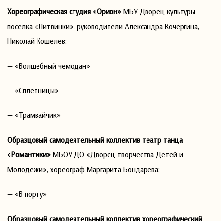
Хореографическая студия
«Орион»
МБУ Дворец культуры
поселка «Литвинки», руководители Александра Кочергина,
Николай Кошелев:
— «Волшебный чемодан»
— «Сплетницы»
— «Трамвайчик»
Образцовый самодеятельный коллектив театр танца
«Романтики»
МБОУ ДО «Дворец творчества Детей и
Молодежи», хореограф Маргарита Бондарева:
— «В порту»
Образцовый самодеятельный коллектив хореографический