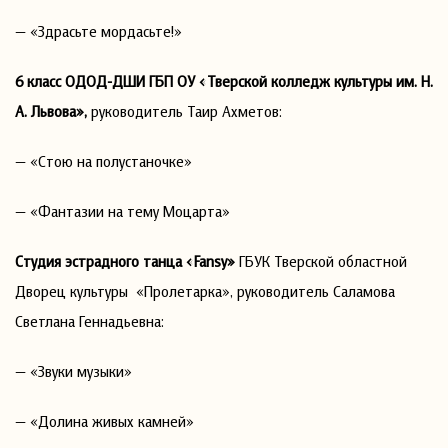
— «Здрасьте мордасьте!»
6 класс
ОДОД-ДШИ ГБП ОУ «Тверской колледж культуры им. Н.
А. Львова»,
руководитель Таир Ахметов:
— «Стою на полустаночке»
— «Фантазии на тему Моцарта»
Студия эстрадного танца
«Fansy»
ГБУК Тверской областной
Дворец культуры «Пролетарка», руководитель Саламова
Светлана Геннадьевна:
— «Звуки музыки»
— «Долина живых камней»