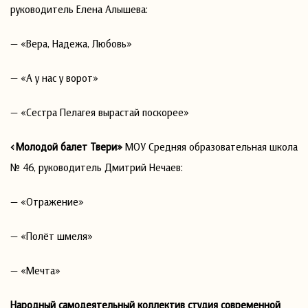
руководитель Елена Алышева:
— «Вера, Надежа, Любовь»
— «А у нас у ворот»
— «Сестра Пелагея вырастай поскорее»
«Молодой балет Твери»
МОУ Средняя образовательная школа
№ 46, руководитель Дмитрий Нечаев:
— «Отражение»
— «Полёт шмеля»
— «Мечта»
Народный самодеятельный коллектив студия современной