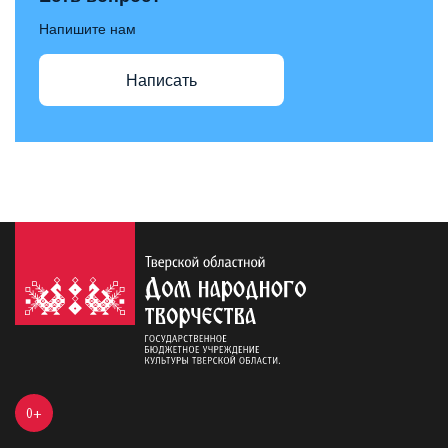
Напишите нам
Написать
0+