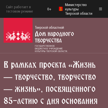
Министерство
Сайт работает в
0+
культуры
тестовом режиме
Тверской области
В рамках проекта «Жизнь
— творчество, творчество
— жизнь», посвященного
85-летию с дня основания