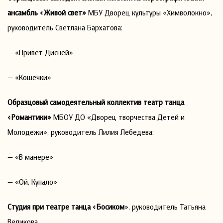
ансамбль «Живой свет»
МБУ Дворец культуры «Химволокно»,
руководитель Светлана Бархатова:
— «Привет Дисней»
— «Кошечки»
Образцовый самодеятельный коллектив театр танца
«Романтики»
МБОУ ДО «Дворец творчества Детей и
Молодежи», руководитель Лилия Лебедева:
— «В манере»
— «Ой, Купало»
Студия при театре танца «Босиком
», руководитель Татьяна
Великова