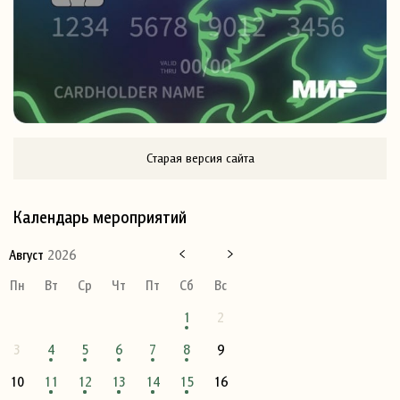
Старая версия сайта
Календарь мероприятий
Август
2026
Пн
Вт
Ср
Чт
Пт
Сб
Вс
1
2
3
4
5
6
7
8
9
10
11
12
13
14
15
16