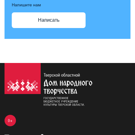
Напишите нам
Написать
0+