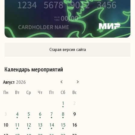
Старая версия сайта
Календарь мероприятий
Август
2026
Пн
Вт
Ср
Чт
Пт
Сб
Вс
1
2
3
4
5
6
7
8
9
10
11
12
13
14
15
16