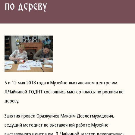
по дереву
5 и 12 мая 2018 года в Музейно-выставочном центре им.
Л.Чайкиной ТОДНТ состоялись мастер-классы по росписи по
дереву.
Занятия провёл Оразкулиев Максим Довлетмурадович,
ведущий методист по выставочной работе Музейно-
выставочного центра им. Л. Чайкиной, мастер декоративно-