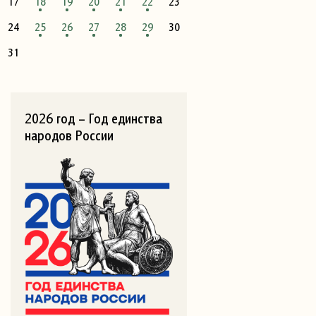
17
18
19
20
21
22
23
24
25
26
27
28
29
30
31
2026 год – Год единства
народов России