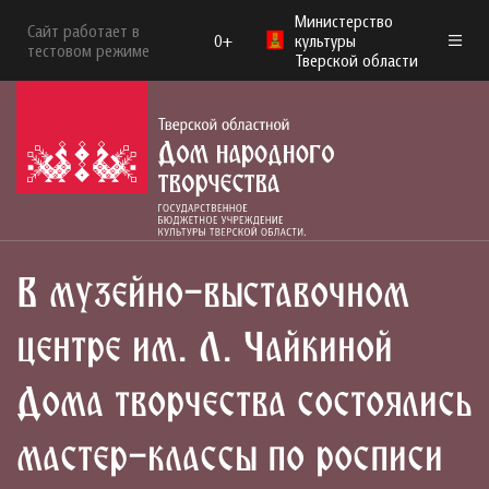
Министерство
Сайт работает в
0+
культуры
тестовом режиме
Тверской области
В музейно-выставочном
центре им. Л. Чайкиной
Дома творчества состоялись
мастер-классы по росписи