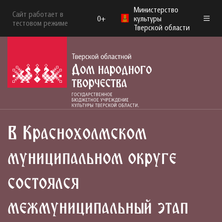
Министерство
Сайт работает в
0+
культуры
тестовом режиме
Тверской области
В Краснохолмском
муниципальном округе
состоялся
межмуниципальный этап