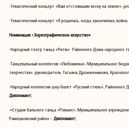
-Тематический концерт «Вам отстоявшим весну на земле», р
-Тематический концерт «Я родилась, когда закончилась война
Номинация «Хореографическое искусство»
-Народный театр танца «Ритм» Районного Дома народного тв
-Танцевальный коллектив «Любовинка», Муниципальное бюдж
творчества», руководитель Татьяна Дрожженикова, Краснохо
-Народный коллектив шоу-балет «Русский стиль», Районного Д
Дипломант;
—
Студия бального танца «Романс», Муниципальное учреждени
Рамешковский район –
Дипломант;