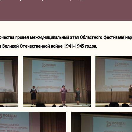
орчества провел межмуниципальный этап Областного фестиваля на
 Великой Отечественной войне 1941-1945 годов.