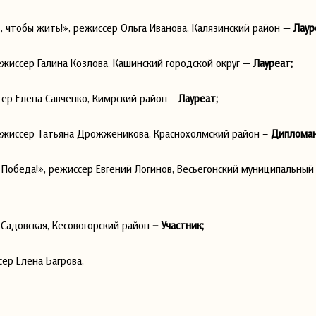
 чтобы жить!», режиссер Ольга Иванова, Калязинский район —
Лаур
ежиссер Галина Козлова, Кашинский городской округ —
Лауреат;
сер Елена Савченко, Кимрский район –
Лауреат;
ежиссер Татьяна Дрожженикова, Краснохолмский район –
Дипломан
Победа!», режиссер Евгений Логинов, Весьегонский муниципальный 
Садовская, Кесовогорский район
– Участник;
ер Елена Багрова,