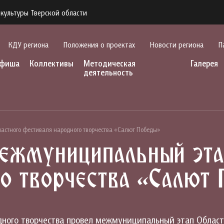
культуры Тверской области
КДУ региона
Положения о проектах
Новости региона
П
фиша
Коллективы
Методическая
Галерея
деятельность
стного фестиваля народного творчества «Салют Победы»
ежмуниципальный эта
о творчества «Салют
одного творчества провел межмуниципальный этап Област