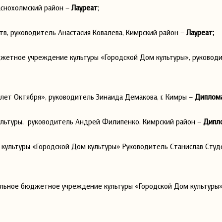
аснохолмский район –
Лауреат
;
тв, руководитель Анастасия Ковалева, Кимрский район –
Лауреат;
жетное учреждение культуры «Городской Дом культуры», руковод
лет Октября», руководитель Зинаида Демакова, г. Кимры –
Диплом
культуры, руководитель Андрей Филипенко, Кимрский район –
Дипл
ультуры «Городской Дом культуры» Руководитель Станислав Студ
альное бюджетное учреждение культуры «Городской Дом культуры