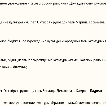
ьное учреждение «Кесовогорский районный Дом культуры», руково
ение культуры «40 лет Октября» руководитель Марина Арсеньева, 
льное бюджетное учреждение культуры «Городской Дом культуры» 
чавый, Муниципальное учреждение культуры «Рамешковский районн
 район –
Участник;
т Октября», руководитель Зинаида Демакова, г. Кимры –
Лауреат;
бюджетное учреждение культуры «Краснохолмский межпоселенческ