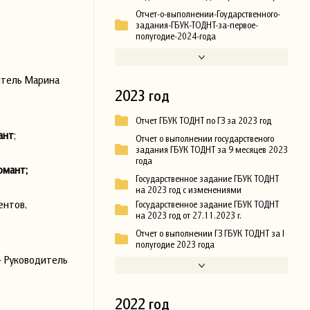
Отчет-о-выполнении-Гоударственного-
задания-ГБУК-ТОДНТ-за-первое-
полугодие-2024-года
итель Марина
2023 год
Отчет ГБУК ТОДНТ по ГЗ за 2023 год
ант
;
Отчет о выполнении государственого
задания ГБУК ТОДНТ за 9 месяцев 2023
года
омант;
Государственное задание ГБУК ТОДНТ
на 2023 год с изменениями
ентов,
Государственное задание ГБУК ТОДНТ
на 2023 год от 27.11.2023 г.
Отчет о выполнении ГЗ ГБУК ТОДНТ за I
полугодие 2023 года
» Руководитель
2022 год