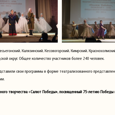
сьегонский, Калязинский, Кесовогорский, Кимрский, Краснохолмски
ской округ. Общее количество участников более 240 человек.
авили свои программы в форме театрализованного представлен
ии.
ного творчества «Салют Победы», посвященный 75-летию Победы 