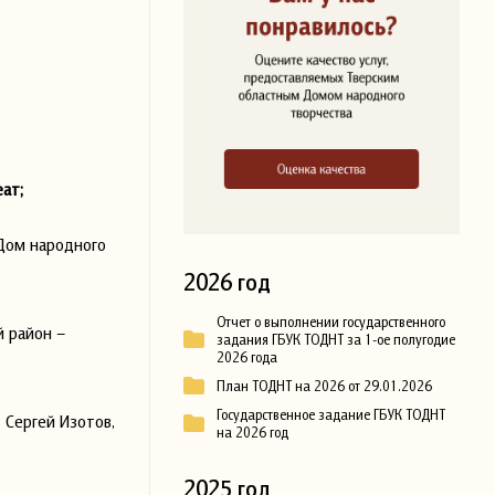
еат;
Дом народного
2026 год
Отчет о выполнении государственного
й район –
задания ГБУК ТОДНТ за 1-ое полугодие
2026 года
План ТОДНТ на 2026 от 29.01.2026
Государственное задание ГБУК ТОДНТ
 Сергей Изотов,
на 2026 год
2025 год