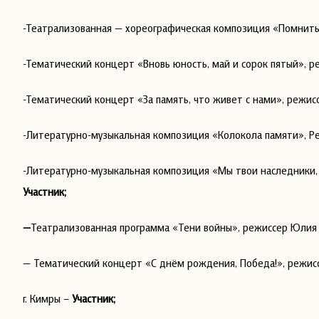
-Театрализованная — хореографическая композиция «Помнить,
-Тематический концерт «Вновь юность, май и сорок пятый», р
-Тематический концерт «За память, что живет с нами», режис
-Литературно-музыкальная композиция «Колокола памяти», Р
-Литературно-музыкальная композиция «Мы твои наследники, 
Участник;
—
Театрализованная программа «Тени войны», режиссер Юлия 
— Тематический концерт «С днём рождения, Победа!», режисс
г. Кимры –
Участник;