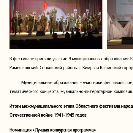
В фестивале приняли участие 9 муниципальных образования: Ве
Рамешковский, Сонковский районы, г. Кимры и Кашинский город
Муниципальные образования – участники фестиваля предст
тематического концерта, музыкально-литературной композиц
Итоги межмуниципального этапа Областного фестиваля народ
Отечественной войне 1941-1945 годов:
Номинация «Лучшая конкурсная программа»