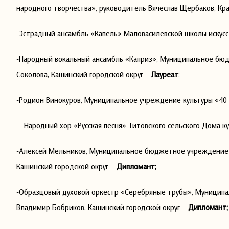
народного творчества», руководитель Вячеслав Щербаков, Кр
-Эстрадный ансамбль «Капель» Маловасилевской школы искусс
-Народный вокальный ансамбль «Каприз», Муниципальное бюд
Соколова, Кашинский городской округ –
Лауреат
;
-Родион Винокуров, Муниципальное учреждение культуры «40 
— Народный хор «Русская песня» Титовского сельского Дома 
-Алексей Мельников, Муниципальное бюджетное учреждение к
Кашинский городской округ –
Дипломант;
-Образцовый духовой оркестр «Серебряные трубы», Муницип
Владимир Бобриков, Кашинский городской округ –
Дипломант;