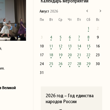
Календарь мероприятий
Август
2026
Пн
Вт
Ср
Чт
Пт
Сб
Вс
1
2
3
4
5
6
7
8
9
10
11
12
13
14
15
16
й,
17
18
19
20
21
22
23
24
25
26
27
28
29
30
ия,
31
в Великой
2026 год – Год единства
народов России