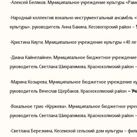
-Алексей Беляков, Муниципальное учреждение культуры «Рам
-Народный коллектив вокально-инструментальный ансамбль 
культуры», руководитель Анна Бакина, Кесовогорский район –
-Кристина Киути, Муниципальное учреждение культуры «40 ле
-Диана Кайнелайнен, Муниципальное бюджетное учреждение 
руководитель Светлана Шихрагимова, Краснохолмский район 
-Марина Козырева, Муниципальное бюджетное учреждение ку
руководитель Вячеслав Щербаков, Краснохолмский район
– Уч
-Вокальное трио «Кружева», Муниципальное бюджетное учре
руководитель Светлана Шихрагимова, Краснохолмский район 
-Светлана Березкина, Кесемской сельский дом культуры – фи