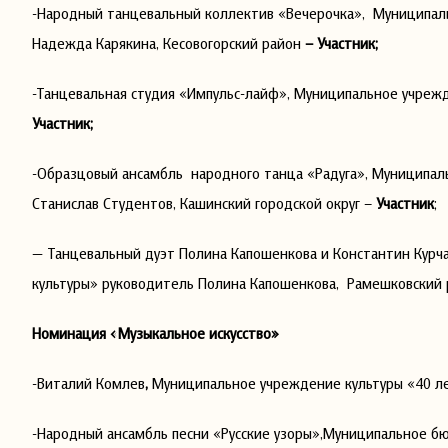
-Народный танцевальный коллектив «Вечерочка», Муниципал
Надежда Карякина, Кесовогорский район
– Участник;
-Танцевальная студия «Импульс-лайф», Муниципальное учрежд
Участник;
-Образцовый ансамбль народного танца «Радуга», Муниципа
Станислав Студентов, Кашинский городской округ –
Участник
;
— Танцевальный дуэт Полина Капошенкова и Константин Кур
культуры» руководитель Полина Капошенкова, Рамешковский
Номинация «Музыкальное искусство»
-Виталий Комлев
,
Муниципальное учреждение культуры «40 ле
-Народный ансамбль песни «Русские узоры»,Муниципальное 