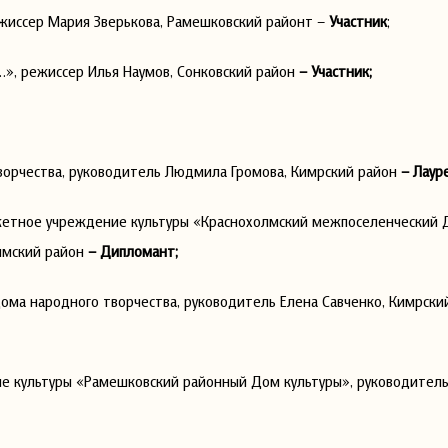
ежиссер Мария Зверькова, Рамешковский районт –
Участник
;
…», режиссер Илья Наумов, Сонковский район
– Участник;
орчества, руководитель Людмила Громова, Кимрский район
– Лаур
етное учреждение культуры «Краснохолмский межпоселенческий 
лмский район
– Дипломант;
ома народного творчества, руководитель Елена Савченко, Кимрски
е культуры «Рамешковский районный Дом культуры», руководитель