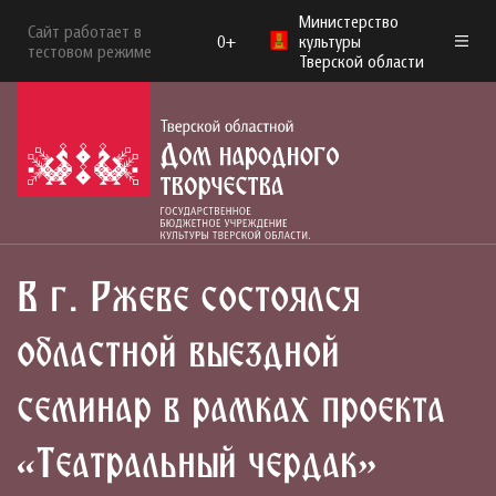
Министерство
Сайт работает в
0+
культуры
тестовом режиме
Тверской области
В г. Ржеве состоялся
областной выездной
семинар в рамках проекта
«Театральный чердак»