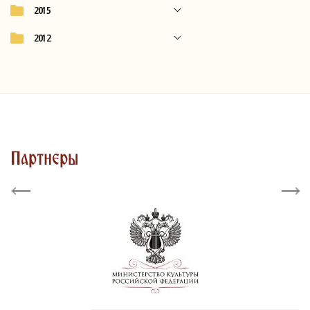
2015
2012
Партнеры
Previous
Next