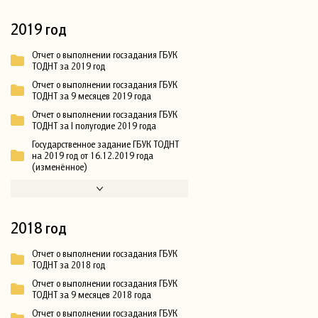
2019 год
Отчет о выполнении госзадания ГБУК
ТОДНТ за 2019 год
Отчет о выполнении госзадания ГБУК
ТОДНТ за 9 месяцев 2019 года
Отчет о выполнении госзадания ГБУК
ТОДНТ за I полугодие 2019 года
Государственное задание ГБУК ТОДНТ
на 2019 год от 16.12.2019 года
(изменённое)
2018 год
Отчет о выполнении госзадания ГБУК
ТОДНТ за 2018 год
Отчет о выполнении госзадания ГБУК
ТОДНТ за 9 месяцев 2018 года
Отчет о выполнении госзадания ГБУК