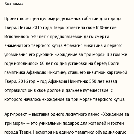
Хохлома».
Проект посвящён целому ряду важных событий для города
Твери. Летом 2015 года Тверь отметила своё 880-летие.
Исполнилось 540 лет с предполагаемой даты смерти
знаменитого тверского купца Афанасия Никитина и первого
упоминания его рукописи «Хождение за три моря». В этом же
году исполнилось 60 лет со дня установки на берегу Волги
памятника Афанасию Никитину, ставшего визитной карточкой
Твери. 2016 год – год Афанасия Никитина: 550 лет назад
отправился он в своё долгое и дальнее путешествие, с
которого началось «хождение за три моря» тверского купца.
Арт-проект – выставка одного лоскутного панно «Хождение за
три моря» — это уникальный подарок для жителей и гостей
города Твери. Несмотря на единую тематику, объединяющую