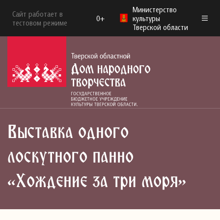
Министерство
Сайт работает в
0+
культуры
тестовом режиме
Тверской области
Выставка одного
лоскутного панно
«Хождение за три моря»