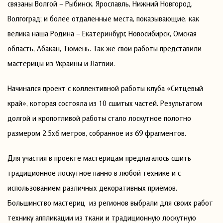
связаны Волгой – Рыбинск, Ярославль, Нижний Новгород,
Волгоград; и более отдаленные места, показывающие, как
велика наша Родина – Екатеринбург, Новосибирск, Омская
область, Абакан, Тюмень. Так же свои работы представили
мастерицы из Украины и Латвии.
Начинался проект с коллективной работы клуба «Ситцевый
край», которая состояла из 10 сшитых частей. Результатом
долгой и кропотливой работы стало лоскутное полотно
размером 2,5х6 метров, собранное из 69 фрагментов.
Для участия в проекте мастерицам предлагалось сшить
традиционное лоскутное панно в любой технике и с
использованием различных декоративных приёмов.
Большинство мастериц из регионов выбрали для своих работ
технику аппликации из ткани и традиционную лоскутную