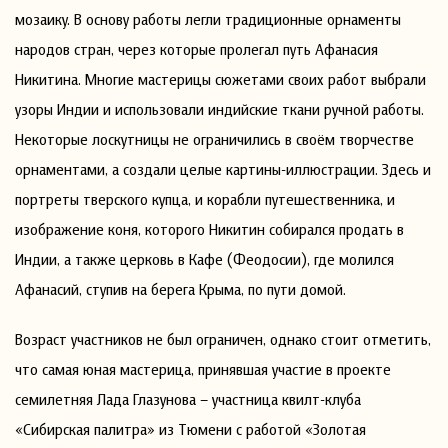
мозаику. В основу работы легли традиционные орнаменты
народов стран, через которые пролегал путь Афанасия
Никитина. Многие мастерицы сюжетами своих работ выбрали
узоры Индии и использовали индийские ткани ручной работы.
Некоторые лоскутницы не ограничились в своём творчестве
орнаментами, а создали целые картины-иллюстрации. Здесь и
портреты тверского купца, и корабли путешественника, и
изображение коня, которого Никитин собирался продать в
Индии, а также церковь в Кафе (Феодосии), где молился
Афанасий, ступив на берега Крыма, по пути домой.
Возраст участников не был ограничен, однако стоит отметить,
что самая юная мастерица, принявшая участие в проекте
семилетняя Лада Глазунова – участница квилт-клуба
«Сибирская палитра» из Тюмени с работой «Золотая