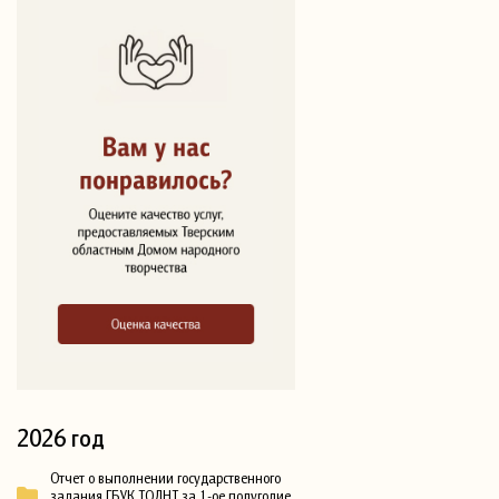
2026 год
Отчет о выполнении государственного
задания ГБУК ТОДНТ за 1-ое полугодие