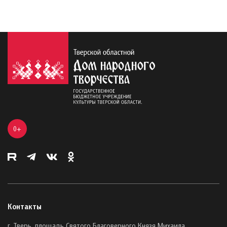
0+
Контакты
г. Тверь, площадь Святого Благоверного Князя Михаила