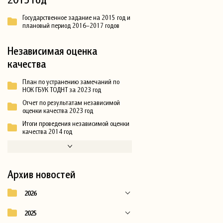
Государственное задание на 2015 год и
плановый период 2016–2017 годов
Независимая оценка
качества
План по устранению замечаний по
НОК ГБУК ТОДНТ за 2023 год
Отчет по результатам независимой
оценки качества 2023 год
Итоги проведения независимой оценки
качества 2014 год
Архив новостей
2026
2025