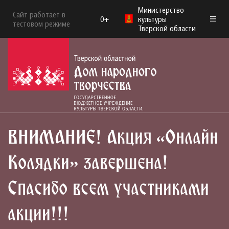
Министерство
Сайт работает в
0+
культуры
тестовом режиме
Тверской области
ВНИМАНИЕ! Акция «Онлайн
Колядки» завершена!
Спасибо всем участниками
акции!!!