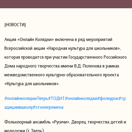
|НОВОСТИ|
Акция «Онлайн Колядки» включена в ряд мероприятий
Всероссийской акции «Народная культура для школьников»,
которая проводится при участии Государственного Российского
Дома народного творчества имени В.Д. Поленова в рамках
межведомственного культурно-образовательного проекта
«Культура для школьников».
#онлайнколядкиТверь
#ТОДНТ
#онлайнколядки
#фолкурок
#тр
адициившколу
#этноперемена
Фольклорный ансамбль «Русичи», Дворец творчества детей и
молодежи (г. Тверь)