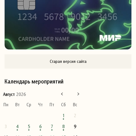
Старая версия сайта
Календарь мероприятий
Август
2026
Пн
Вт
Ср
Чт
Пт
Сб
Вс
1
2
3
4
5
6
7
8
9