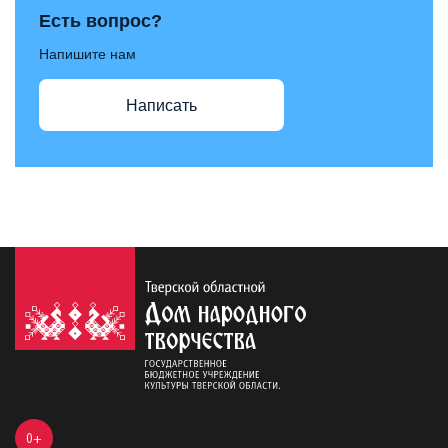
Есть вопрос?
Напишите нам
Написать
0+