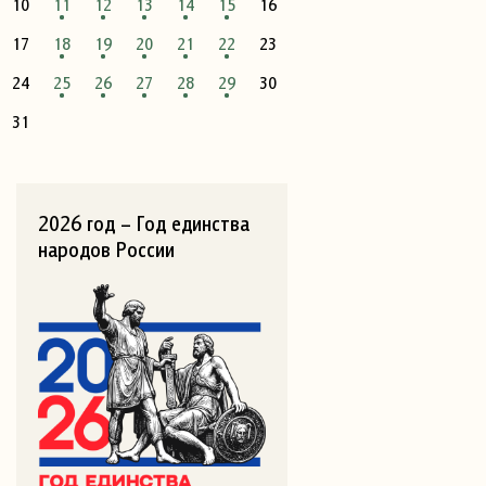
10
11
12
13
14
15
16
17
18
19
20
21
22
23
24
25
26
27
28
29
30
31
2026 год – Год единства
народов России