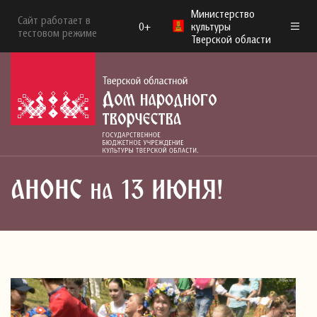
Министерство
Сайт работает в
0+
культуры
тестовом режиме
Тверской области
АНОНС на 13 ИЮНЯ!