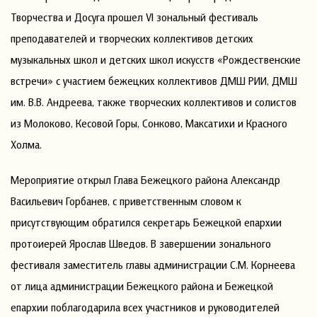
Творчества и Досуга прошел VI зональный фестиваль
преподавателей и творческих коллективов детских
музыкальных школ и детских школ искусств «Рождественские
встречи» с участием бежецких коллективов ДМШ РИИ, ДМШ
им. В.В. Андреева, также творческих коллективов и солистов
из Молоково, Кесовой Горы, Сонково, Максатихи и Красного
Холма.
Мероприятие открыл Глава Бежецкого района Александр
Васильевич Горбанев, с приветственным словом к
присутствующим обратился секретарь Бежецкой епархии
протоиерей Ярослав Шведов. В завершении зонального
фестиваля заместитель главы администрации С.М. Корнеева
от лица администрации Бежецкого района и Бежецкой
епархии поблагодарила всех участников и руководителей