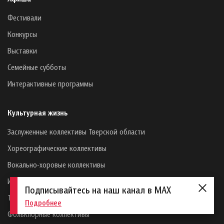
Фестивали
Конкурсы
Выставки
Семейные субботы
Интерактивные программы
Культурная жизнь
Заслуженные коллективы Тверской области
Хореографические коллективы
Вокально-хоровые коллективы
Инструментальные коллективы
Подписывайтесь на наш канал в MAX
Театральные и цирковые коллективы
Подробнее
Фольклорные коллективы