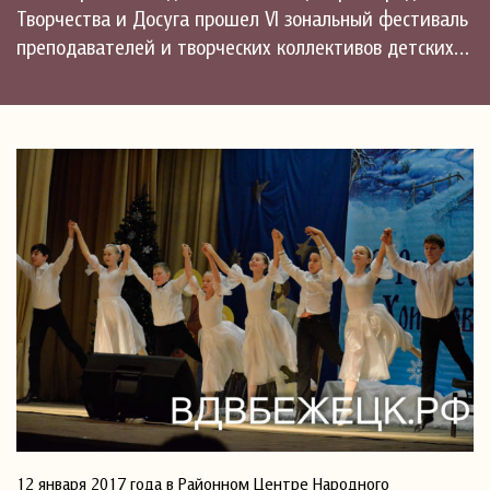
Творчества и Досуга прошел VI зональный фестиваль
преподавателей и творческих коллективов детских…
12 января 2017 года в Районном Центре Народного