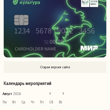
Старая версия сайта
Календарь мероприятий
Август
2026
Пн
Вт
Ср
Чт
Пт
Сб
Вс