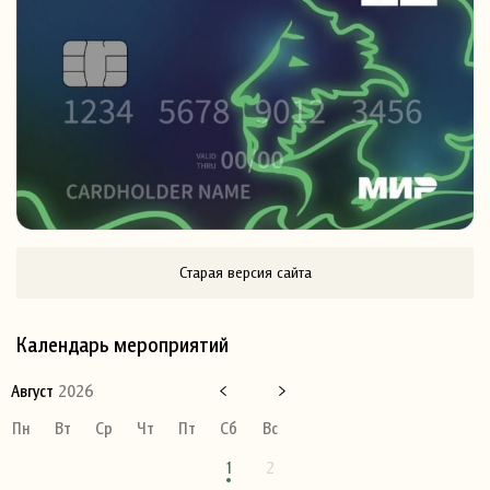
Старая версия сайта
Календарь мероприятий
Август
2026
Пн
Вт
Ср
Чт
Пт
Сб
Вс
1
2