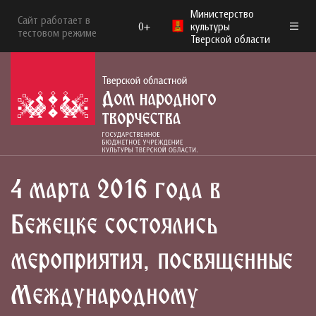
Министерство
Сайт работает в
0+
культуры
тестовом режиме
Тверской области
4 марта 2016 года в
Бежецке состоялись
мероприятия, посвященные
Международному