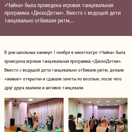
«Чайка» была проведена игровая танцевальная
программа «ДискоДетки». Вместе с ведущей дети
танцевально отбивали ритм,…
В дни школьных каникул 1 ноября в кинотеатре «Чайка» была
проведена игровая танцевальная программа «ДискоДетки».
Вместе с ведущей дети танцевально отбивали ритм, делали
«живые» открытки и сдавали зачеты по веселью, после чего
друг друга хвалили и активно танцевали.