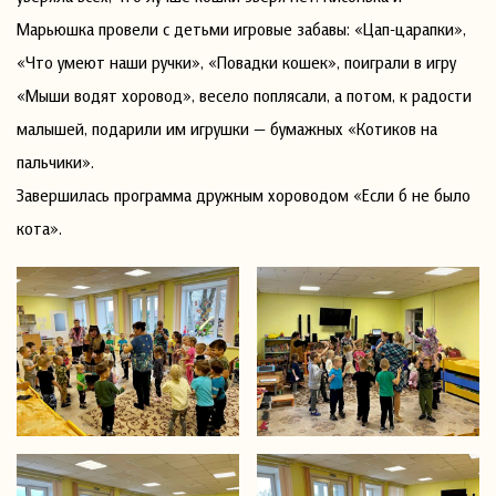
Марьюшка провели с детьми игровые забавы: «Цап-царапки»,
«Что умеют наши ручки», «Повадки кошек», поиграли в игру
«Мыши водят хоровод», весело поплясали, а потом, к радости
малышей, подарили им игрушки — бумажных «Котиков на
пальчики».
Завершилась программа дружным хороводом «Если б не было
кота».