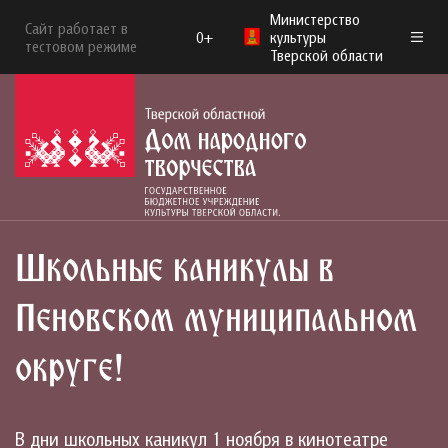
Министерство
Сайт работает в
0+
культуры
тестовом режиме
Тверской области
Школьные каникулы в
Пеновском муниципальном
округе!
В дни школьных каникул 1 ноября в кинотеатре