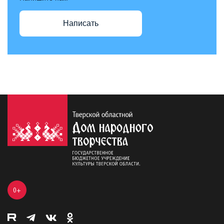
Написать
0+