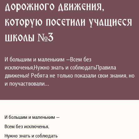
дорожного движения,
которую посетили учащиеся
школы №3
И большим и маленьким —Всем без
исключенья,Нужно знать и соблюдатьПравила
движенья! Ребята не только показали свои знания, но
и поучаствовали…
И большим и маленьким —
Всем без исключенья,
Нужно знать и соблюдать