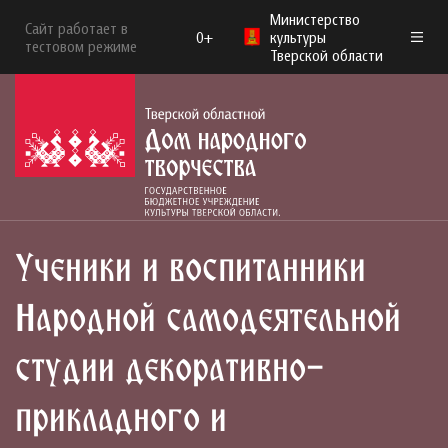
Министерство
Сайт работает в
0+
культуры
тестовом режиме
Тверской области
Ученики и воспитанники
Народной самодеятельной
студии декоративно-
прикладного и