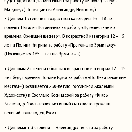
будет удостоен Даниил Ильин за работу «В поход за Русь —
Матушку»( Посвящается Александру Невскому)
• Диплом 1 степени в возрастной категории 16 – 18 лет
получит Наталья Потаничева за работу «Путешествие во
времени. Оживший шедевр». В возрастной категории 12 – 15
лет и Полина Чигрина за работу «Прогулка по Эрмитажу»
(Посвящается 165 — летию Эрмитажа)
• Дипломы 2 степени области в возрастной категории 12 – 15
лет будут вручены Полине Кукса за работу «По Левитановским
местам»(Посвящается 260-летию Российской Академии
Художеств) и Светлане Косинцевой за работу «Князь
Александр Ярославович, истинный сын своего времени,
великий полководец Руси»
• Дипломант 3 степени — Александра Бутова за работу