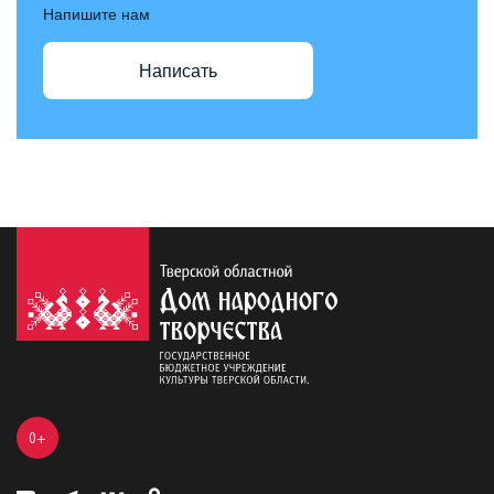
Напишите нам
Написать
0+