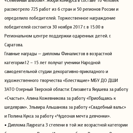
«Семейный альбом». Жюри конкурса в составе 18 человек
рассмотрело 725 работ из 6 стран и 50 регионов России и
определило победителей. Торжественное награждение
победителей состоится 30 ноября 2017 г. в 15.00 в
Региональном центре поддержки одаренных детей, г.
Саратова.
Главные награды — дипломы Финалистов в возрастной
категории12 – 15 лет получат ученики Народной
самодеятельной студии декоративно-прикладного и
художественного творчества «Блестящие» МБУ ДО ДШИ
ЗАТО Озерный Тверcкой области: Елизавета Якушева за работу
«Счастье», Алина Кожевникова за работу «Приобщаясь к
шедеврам», Эльвира Альшанова за работу «Свадебный вальс»
и Полина Кукса за работу «Чудесная мечта девчонки».
• Диплома Лауреата 3 степени в той же возрастной категории