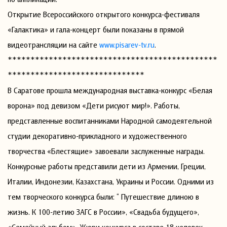
Открытие Всероссийского открытого конкурса-фестиваля
«Галактика» и гала-концерт были показаны в прямой
видеотрансляции на сайте
www.pisarev-tv.ru
.
**********************************************
******************************
В Саратове прошла международная выставка-конкурс «Белая
ворона» под девизом «Дети рисуют мир!». Работы,
представленные воспитанниками Народной самодеятельной
студии декоративно-прикладного и художественного
творчества «Блестящие» завоевали заслуженные награды.
Конкурсные работы представили дети из Армении, Греции,
Италии, Индонезии, Казахстана, Украины и России. Одними из
тем творческого конкурса были: “ Путешествие длиною в
жизнь. К 100-летию ЗАГС в России», «Свадьба будущего»,