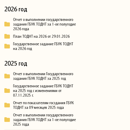
2026 год
Отчет о выполнении государственного
задания ГБУК ТОДНТ за 1-ое полугодие
2026 года
План ТОДНТ на 2026 от 29.01.2026
Государственное задание ГБУК ТОДНТ
на 2026 год
2025 год
Отчет о выполнении Государственного
задания ГБУК ТОДНТ за 2025 год
Государственное задание ГБУК ТОДНТ
на 2025 год с изменениями от
07.11.2025 г.
Отчет по показателям госздания ГБУК
ТОДНТ за 09 месяцев 2025 года
Отчет о выполнении государственного
задания ГБУК ТОДНТ за 1-ое полугодие
2025 года