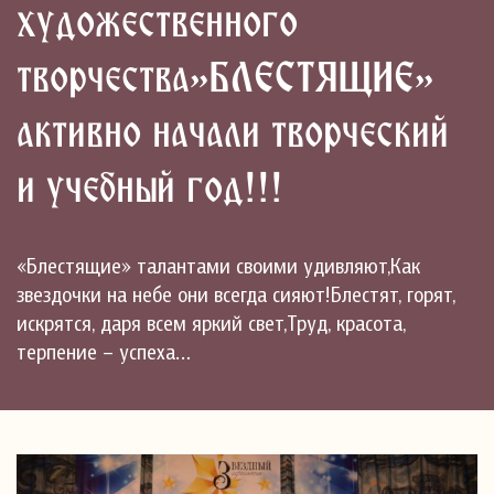
художественного
творчества»БЛЕСТЯЩИЕ»
активно начали творческий
и учебный год!!!
«Блестящие» талантами своими удивляют,Как
звездочки на небе они всегда сияют!Блестят, горят,
искрятся, даря всем яркий свет,Труд, красота,
терпение – успеха…