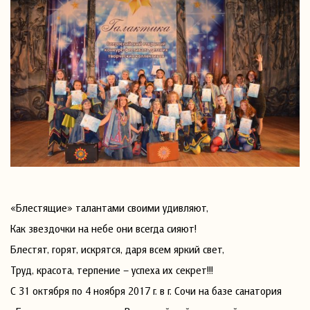
«Блестящие» талантами своими удивляют,
Как звездочки на небе они всегда сияют!
Блестят, горят, искрятся, даря всем яркий свет,
Труд, красота, терпение – успеха их секрет!!!
С 31 октября по 4 ноября 2017 г. в г. Сочи на базе санатория