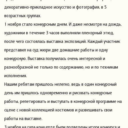
декоративно-прикладное искусство и фотография, в 5
возрастных группах.
1 ноября стало конкурсным днем. И даже несмотря на дождь,
художники в течение 3 часов выполняли пленэрный этюд,
после чего состоялась выставка экспозиций. Каждый участник
представил на суд жюри две домашние работы и одну
конкурсную. Выставка получилась очень интересной и
разнообразной не только по содержанию, но и по техникам
исполнения.
Нашим ребятам пришлось нелегко, ведь в один конкурсный
день им пришлось одновременно и рисовать конкурсные
работы, репетировать и выступать в конкурсной программе на
сцене с новой коллекцией костюмов и развешивать свои
работы на выставке.
3 ноября на гала-концерте были подведены итоги конкурса и