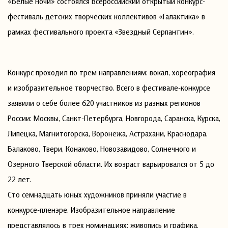
«Белые ночи» состоялся Всероссийский открытый конкурс-
фестиваль детских творческих коллективов «Галактика» в
рамках фестивального проекта «Звездный Серпантин».
Конкурс проходил по трем направлениям: вокал, хореография
и изобразительное творчество. Всего в фестивале-конкурсе
заявили о себе более 620 участников из разных регионов
России: Москвы, Санкт-Петербурга, Новгорода, Саранска, Курска,
Липецка, Магнитогорска, Воронежа, Астрахани, Краснодара,
Балаково, Твери, Конаково, Новозавидово, Солнечного и
Озерного Тверской области. Их возраст варьировался от 5 до
22 лет.
Сто семнадцать юных художников приняли участие в
конкурсе-пленэре. Изобразительное направление
представлялось в трех номинациях: живопись и графика,