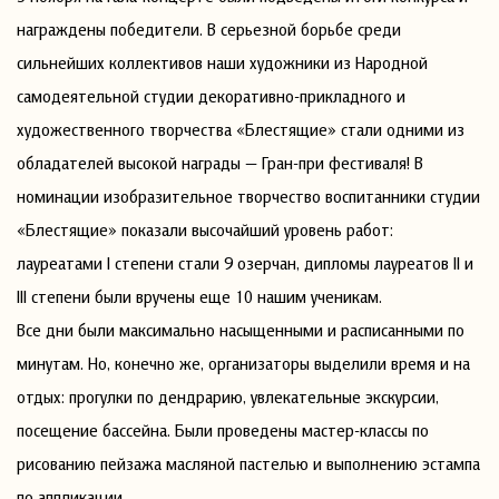
награждены победители. В серьезной борьбе среди
сильнейших коллективов наши художники из Народной
самодеятельной студии декоративно-прикладного и
художественного творчества «Блестящие» стали одними из
обладателей высокой награды — Гран-при фестиваля! В
номинации изобразительное творчество воспитанники студии
«Блестящие» показали высочайший уровень работ:
лауреатами I степени стали 9 озерчан, дипломы лауреатов II и
III степени были вручены еще 10 нашим ученикам.
Все дни были максимально насыщенными и расписанными по
минутам. Но, конечно же, организаторы выделили время и на
отдых: прогулки по дендрарию, увлекательные экскурсии,
посещение бассейна. Были проведены мастер-классы по
рисованию пейзажа масляной пастелью и выполнению эстампа
по аппликации.