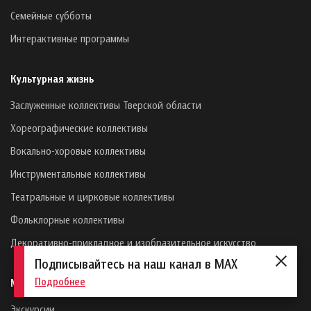
Семейные субботы
Интерактивные программы
Культурная жизнь
Заслуженные коллективы Тверской области
Хореографические коллективы
Вокально-хоровые коллективы
Инструментальные коллективы
Театральные и цирковые коллективы
Фольклорные коллективы
Декоративно-прикладное и изобразительное искусство
Подписывайтесь на наш канал в MAX
Подробнее
МВЦ им. Л. Чайкиной
Экскурсии