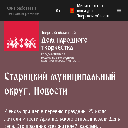
Министерство
Сайт работает в
0+
культуры
тестовом режиме
Тверской области
Старицкий муниципальный
округ. Новости
И вновь пришёл в деревню праздник! 29 июля
жители и гости Архангельского отпраздновали День
села. Это праздник всех жителей, каждый…