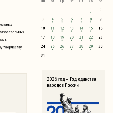
Пн
Вт
Ср
Чт
Пт
Сб
Вс
1
2
3
4
5
6
7
8
9
тельных
10
11
12
13
14
15
16
разовательных
17
18
19
20
21
22
23
сь с
24
25
26
27
28
29
30
у творчеству
31
2026 год – Год единства
народов России