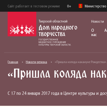
Сайт работает в тестовом режиме
0+
Министерство 
Новости
О
А
нас
Главная
Новости региона
«Пришла коляда накануне Рождества».
«Пришла коляда нак
С 17 по 24 января 2017 года в Центре культуры и до