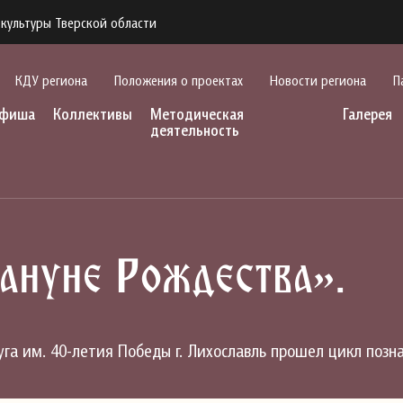
культуры Тверской области
КДУ региона
Положения о проектах
Новости региона
П
фиша
Коллективы
Методическая
Галерея
деятельность
ануне Рождества».
суга им. 40-летия Победы г. Лихославль прошел цикл поз