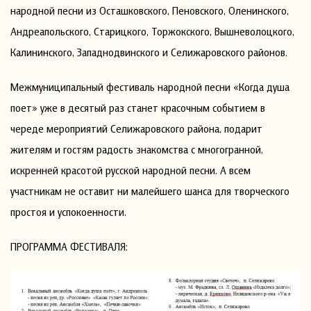
народной песни из Осташковского, Пеновского, Оленинского,
Андреапольского, Старицкого, Торжокского, Вышневолоцкого,
Калининского, Западнодвинского и Селижаровского районов.
Межмуниципальный фестиваль народной песни «Когда душа
поет» уже в десятый раз станет красочным событием в
череде мероприятий Селижаровского района, подарит
жителям и гостям радость знакомства с многогранной,
искренней красотой русской народной песни. А всем
участникам не оставит ни малейшего шанса для творческого
простоя и успокоенности.
ПРОГРАММА ФЕСТИВАЛЯ: