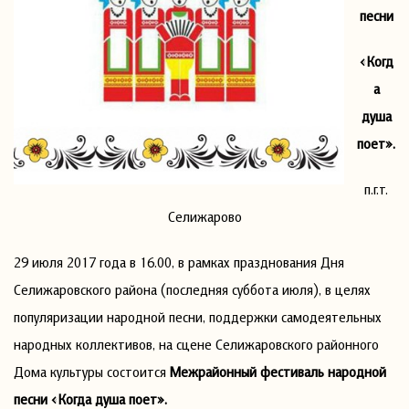
песни
«Когд
а
душа
поет».
п.г.т.
Селижарово
29 июля 2017 года в 16.00, в рамках празднования Дня
Селижаровского района (последняя суббота июля), в целях
популяризации народной песни, поддержки самодеятельных
народных коллективов, на сцене Селижаровского районного
Дома культуры состоится
Межрайонный фестиваль народной
песни «Когда душа поет».