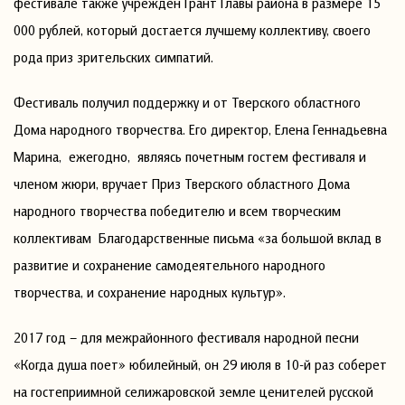
фестивале также учрежден Грант Главы района в размере 15
000 рублей, который достается лучшему коллективу, своего
рода приз зрительских симпатий.
Фестиваль получил поддержку и от Тверского областного
Дома народного творчества. Его директор, Елена Геннадьевна
Марина, ежегодно, являясь почетным гостем фестиваля и
членом жюри, вручает Приз Тверского областного Дома
народного творчества победителю и всем творческим
коллективам Благодарственные письма «за большой вклад в
развитие и сохранение самодеятельного народного
творчества, и сохранение народных культур».
2017 год – для межрайонного фестиваля народной песни
«Когда душа поет» юбилейный, он 29 июля в 10-й раз соберет
на гостеприимной селижаровской земле ценителей русской