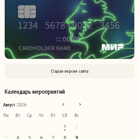
Старая версия сайта
Календарь мероприятий
Август
2026
Пн
Вт
Ср
Чт
Пт
Сб
Вс
1
2
3
4
5
6
7
8
9