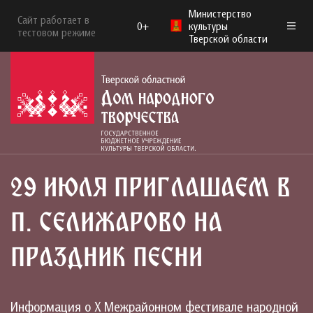
Министерство
Сайт работает в
0+
культуры
тестовом режиме
Тверской области
29 ИЮЛЯ ПРИГЛАШАЕМ В
П. СЕЛИЖАРОВО НА
ПРАЗДНИК ПЕСНИ
Информация о Х Межрайонном фестивале народной