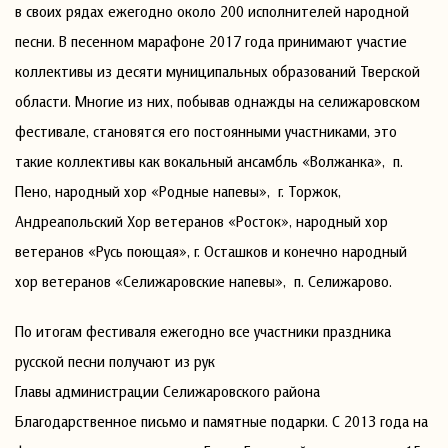
в своих рядах ежегодно около 200 исполнителей народной
песни. В песенном марафоне 2017 года принимают участие
коллективы из десяти муниципальных образований Тверской
области. Многие из них, побывав однажды на селижаровском
фестивале, становятся его постоянными участниками, это
такие коллективы как вокальный ансамбль «Волжанка», п.
Пено, народный хор «Родные напевы», г. Торжок,
Андреапольский Хор ветеранов «Росток», народный хор
ветеранов «Русь поющая», г. Осташков и конечно народный
хор ветеранов «Селижаровские напевы», п. Селижарово.
По итогам фестиваля ежегодно все участники праздника
русской песни получают из рук
Главы администрации Селижаровского района
Благодарственное письмо и памятные подарки. С 2013 года на