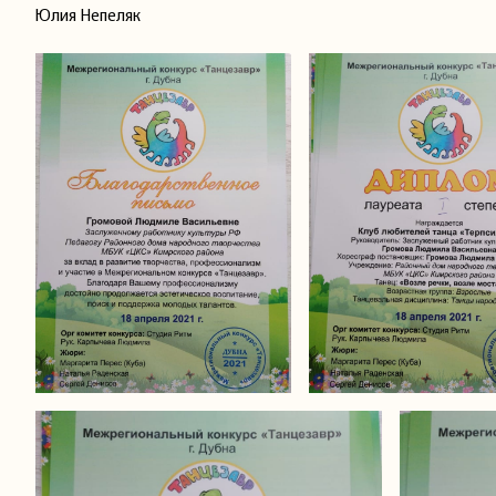
Юлия Непеляк