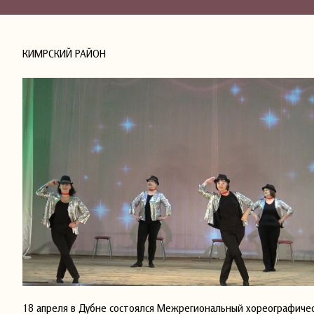
КИМРСКИЙ РАЙОН
18 апреля в Дубне состоялся Межрегиональный хореографичес