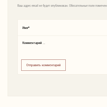
Ваш адрес email не будет опубликован. Обязательные поля помечен
Отправить комментарий