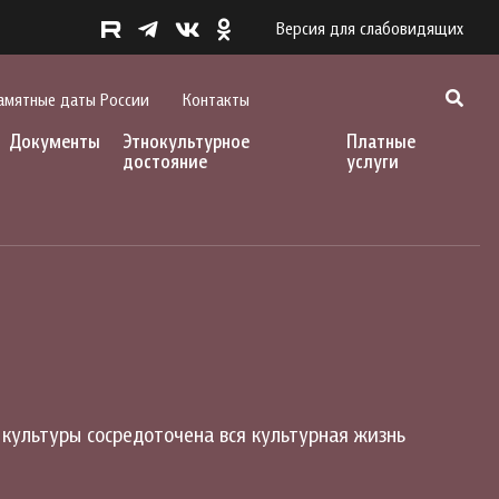
Версия для слабовидящих
амятные даты России
Контакты
Документы
Этнокультурное
Платные
достояние
услуги
 культуры сосредоточена вся культурная жизнь