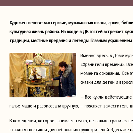
Художественные мастерские, музыкальная школа, архив, библ
культурная жизнь района. На входе в ДК гостей встречает кук
традиции, местные предания и легенды. Главным украшением 
Именно здесь, в Доме кул
«Хранители времени». Все 
момента основания. Все э
сказки для детей и взросл
— Все куклы действующие 
папье-маше и разрисована вручную, — поясняет заместитель 
В помещении, которое занимает театр, не только хранится ве
ставятся спектакли для небольших групп зрителей. Здесь же 