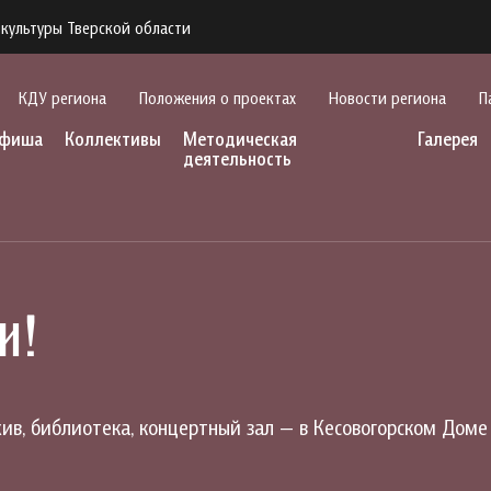
культуры Тверской области
КДУ региона
Положения о проектах
Новости региона
П
фиша
Коллективы
Методическая
Галерея
деятельность
и!
ив, библиотека, концертный зал — в Кесовогорском Доме