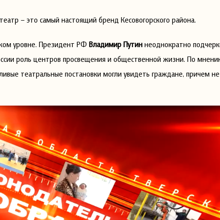
театр – это самый настоящий бренд Кесовогорского района.
оком уровне. Президент РФ
Владимир Путин
неоднократно подчерк
России роль центров просвещения и общественной жизни. По мнени
нтливые театральные постановки могли увидеть граждане, причем н