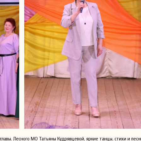
лавы. Лесного МО Татьяны Кудрявцевой, яркие танцы, стихи и песн