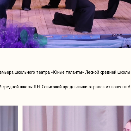
ремьера школьного театра «Юные таланты» Лесной средней школы 
 средней школы Л.Н. Секисовой представили отрывок из повести А