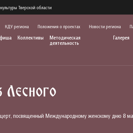
культуры Тверской области
КДУ региона
Положения о проектах
Новости региона
П
фиша
Коллективы
Методическая
Галерея
деятельность
з Лесного
онцерт, посвященный Международному женскому дню 8 ма