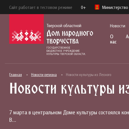
Сайт работает в тестовом режиме
0+
Министерство 
Новости
О
А
нас
Главная
Новости региона
Новости культуры из Лесного
Новости культуры и
7 марта в центральном Доме культуры состоялся к
В…