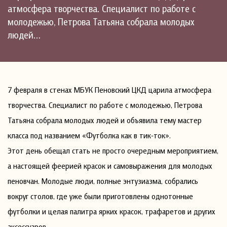
атмосфера творчества. Специалист по работе с
молодежью, Петрова Татьяна собрала молодых
людей…
7 февраля в стенах МБУК Пеновский ЦКД царила атмосфера
творчества. Специалист по работе с молодежью, Петрова
Татьяна собрала молодых людей и объявила тему мастер
класса под названием «Футболка как в тик-ток».
Этот день обещал стать не просто очередным мероприятием,
а настоящей феерией красок и самовыражения для молодых
пеновчан. Молодые люди, полные энтузиазма, собрались
вокруг столов, где уже были приготовлены однотонные
футболки и целая палитра ярких красок, трафаретов и других
аксессуаров.