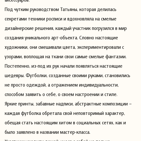
Под чутким руководством Татьяны, которая делилась
секретами техники росписи и вдохновляла на смелые
дизайнерские решения, каждый участник погрузился в мир
создания уникального арт-объекта. Словно настоящие
художники, они смешивали цвета, экспериментировали с
узорами, воплощая на ткани свои самые смелые фантазии.
Постепенно, из-под их рук начали появляться настоящие
шедевры. Футболки, созданные своими руками, становились
не просто одеждой, а отражением индивидуальности,
способом заявить о себе, о своем настроении и стиле.
Яркие принты, забавные надписи, абстрактные композиции –
каждая футболка обретала свой неповторимый характер,
обещая стать настоящим хитом в социальных сетях, как и
было заявлено в названии мастер-класса.