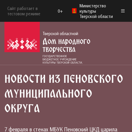
Министерство
Сайт работает в
0+
культуры
тестовом режиме
Тверской области
НОВОСТИ ИЗ ПЕНОВСКОГО
МУНИЦИПАЛЬНОГО
ОКРУГА
7 февраля в стенах МБУК Пеновский ЦКД царила