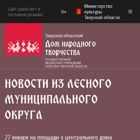
Министерство
Сайт работает в
0+
культуры
тестовом режиме
Тверской области
НОВОСТИ ИЗ ЛЕСНОГО
МУНИЦИПАЛЬНОГО
ОКРУГА
27 января на площади у центрального дома