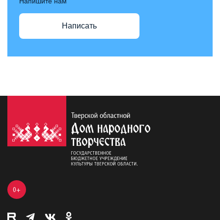
Напишите нам
Написать
0+