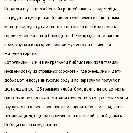
Педагоги и учащиеся Лесной средней школы, юнармейцы,
сотрудники центральной библиотеки, комитета по делам
молодежи, культуры и спорта, не только почтили память
героических жителей блокадного Ленинграда, но и смогли
прикоснуться к истории, полной мужества и стойкости
жителей города.
Сотрудники ЦДК и центральной библиотеки представили
инсценировку из страшных сороковых, где женщины и дети
добывают и везут питьевую воду и по карточкам получают
долгожданные 125 граммов хлеба. Самодеятельные артисты
настолько реалистично сыграли свои роли, что зрители смогли
окунуться в то жестокое время и ощутить боль и страдания
ленинградцев, еще раз прочувствовать, какой ценой далась
Победа советскому народу.