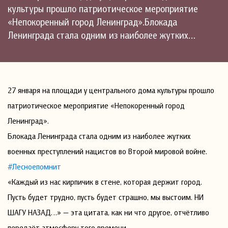
культуры прошло патриотическое мероприятие
«Непокоренный город Ленинград».Блокада
Ленинграда стала одним из наиболее жутких…
27 января на площади у центрального дома культуры прошло
патриотическое мероприятие «Непокоренный город
Ленинград».
Блокада Ленинграда стала одним из наиболее жутких
военных преступлений нацистов во Второй мировой войне.
#Лесноепомнит
«Каждый из нас кирпичик в стене, которая держит город.
Пусть будет трудно, пусть будет страшно, мы выстоим. НИ
ШАГУ НАЗАД…» — эта цитата, как ни что другое, отчётливо
передаёт атмосферу того времени.