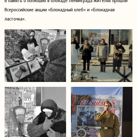
В память о погибших в блокаде Ленинграда жителях прошли
Всероссийские акции «Блокадный хлеб» и «Блокадная
ласточка».