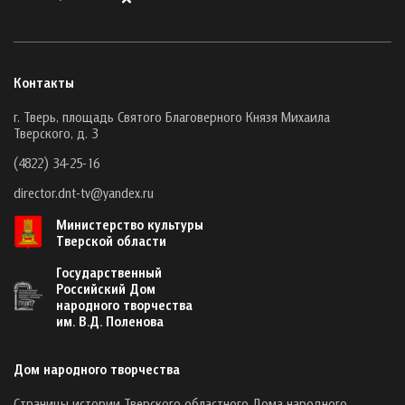
Контакты
г. Тверь, площадь Святого Благоверного Князя Михаила
Тверского, д. 3
(4822) 34-25-16
director.dnt-tv@yandex.ru
Министерство культуры
Тверской области
Государственный
Российский Дом
народного творчества
им. В.Д. Поленова
Дом народного творчества
Страницы истории Тверского областного Дома народного