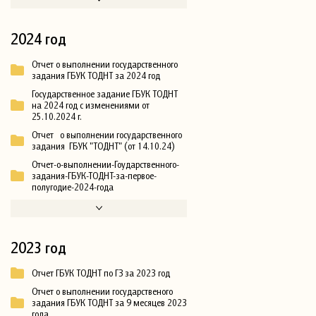
2024 год
Отчет о выполнении государственного
задания ГБУК ТОДНТ за 2024 год
Государственное задание ГБУК ТОДНТ
на 2024 год с изменениями от
25.10.2024 г.
Отчет о выполнении государственного
задания ГБУК "ТОДНТ" (от 14.10.24)
Отчет-о-выполнении-Гоударственного-
задания-ГБУК-ТОДНТ-за-первое-
полугодие-2024-года
2023 год
Отчет ГБУК ТОДНТ по ГЗ за 2023 год
Отчет о выполнении государственого
задания ГБУК ТОДНТ за 9 месяцев 2023
года