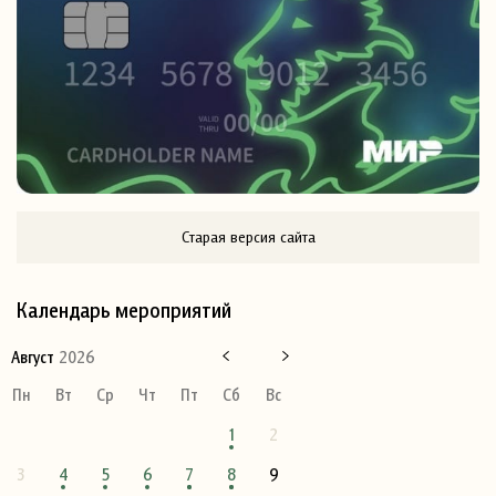
Старая версия сайта
Календарь мероприятий
Август
2026
Пн
Вт
Ср
Чт
Пт
Сб
Вс
1
2
3
4
5
6
7
8
9