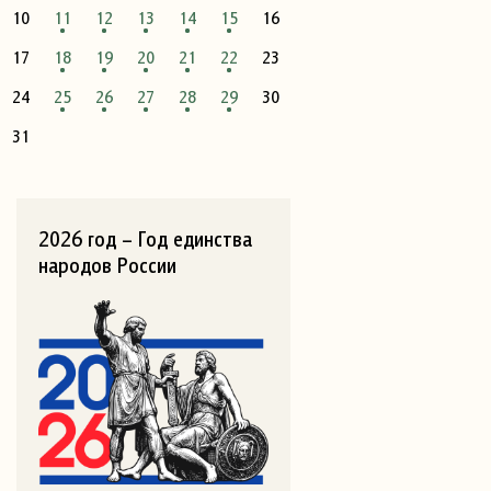
10
11
12
13
14
15
16
17
18
19
20
21
22
23
24
25
26
27
28
29
30
31
2026 год – Год единства
народов России