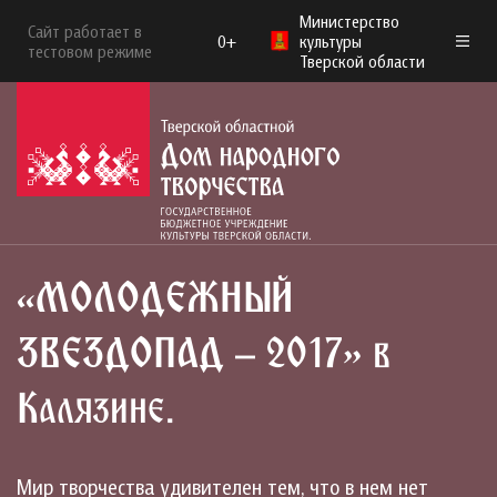
Министерство
Сайт работает в
0+
культуры
тестовом режиме
Тверской области
«МОЛОДЕЖНЫЙ
ЗВЕЗДОПАД – 2017» в
Калязине.
Мир творчества удивителен тем, что в нем нет