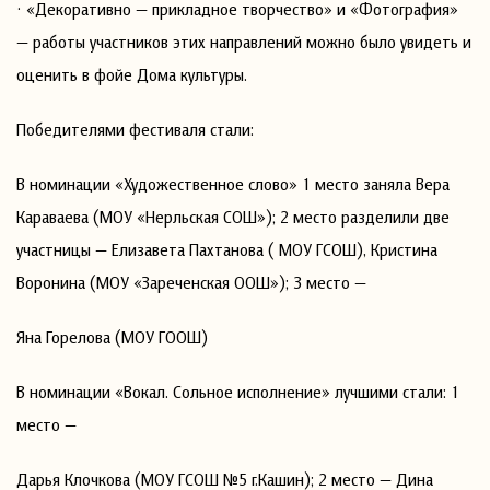
· «Декоративно — прикладное творчество» и «Фотография»
— работы участников этих направлений можно было увидеть и
оценить в фойе Дома культуры.
Победителями фестиваля стали:
В номинации «Художественное слово» 1 место заняла Вера
Караваева (МОУ «Нерльская СОШ»); 2 место разделили две
участницы — Елизавета Пахтанова ( МОУ ГСОШ), Кристина
Воронина (МОУ «Зареченская ООШ»); 3 место —
Яна Горелова (МОУ ГООШ)
В номинации «Вокал. Сольное исполнение» лучшими стали: 1
место —
Дарья Клочкова (МОУ ГСОШ №5 г.Кашин); 2 место — Дина