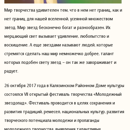
Мир творчества удивителен тем, что в нем нет границ, как и
нет границ для нашей вселенной, усеянной множеством
звёзд. Мир звезд бесконечно богат и разнообразен. Их
мерцающий свет вызывает удивление, любопытство и
восхищение. А еще звездами называют людей, которые
стремятся сделать наш мир немножечко добрее, талант
которых подобен свету звезд – он так же завораживает и
радует.
26 октября 2017 года в Калязинском Районном Доме культуры
состоялся VII открытый фестиваль творчества «Молодежный
звездопад». Фестиваль проводится в целях сохранения и
развития традиций, ремесел, национальных культур, развития
творческого потенциала молодежи и пропаганды
молодежного творчества, выявления талантливых