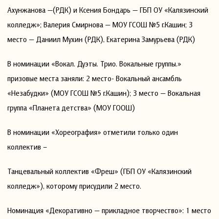
Ахунжанова —(РДК) и Ксения Бондарь — ГБП ОУ «Калязинский
колледж»; Валерия Смирнова — МОУ ГСОШ №5 г.Кашин; 3
место — Даниил Мухин (РДК), Екатерина Замурьева (РДК)
В номинации «Вокал. Дуэты. Трио. Вокальные группы.»
призовые места заняли: 2 место- Вокальный ансамбль
«Незабудки» (МОУ ГСОШ №5 г.Кашин); 3 место — Вокальная
группа «Планета детства» (МОУ ГООШ)
В номинации «Хореография» отметили только один
коллектив –
Танцевальный коллектив «Фреш» (ГБП ОУ «Калязинский
колледж»), которому присудили 2 место.
Номинация «Декоративно — прикладное творчество»: 1 место