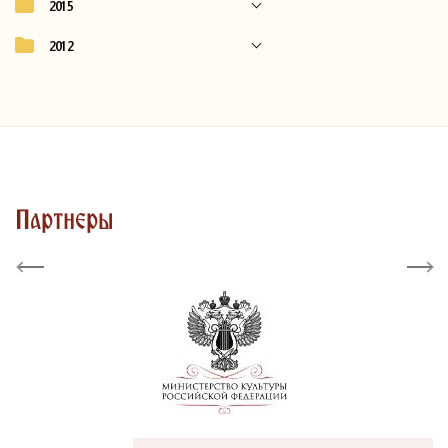
2015
2012
Партнеры
Previous
Next