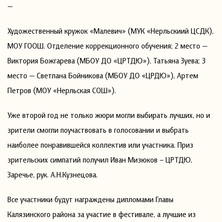
—
Художественный кружок «Малевич» (МУК «Нерльскиий ЦСДК),
МОУ ГООШ. Отделение коррекционного обучения; 2 место —
Виктория Божгарева (МБОУ ДО «ЦРТДЮ»), Татьяна Зуева; 3
место — Светлана Бойникова (МБОУ ДО «ЦРДЮ»), Артем
Петров (МОУ «Нерльская СОШ»).
Уже второй год не только жюри могли выбирать лучших, но и
зрители смогли поучаствовать в голосовании и выбрать
наиболее понравившейся коллектив или участника. Приз
зрительских симпатий получил Иван Мизюков – ЦРТДЮ,
Заречье, рук. А.Н.Кузнецова.
Все участники будут награждены дипломами Главы
Калязинского района за участие в фестивале, а лучшие из