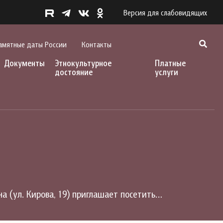
Версия для слабовидящих
амятные даты России
Контакты
Документы
Этнокультурное
Платные
достояние
услуги
а (ул. Кирова, 19) приглашает посетить…