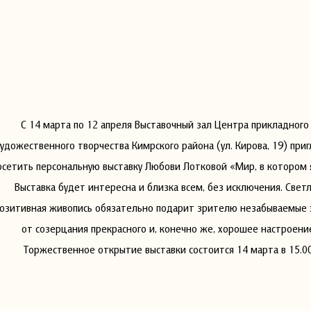
С 14 марта по 12 апреля Выставочный зал Центра прикладного
художественного творчества Кимрского района (ул. Кирова, 19) при
осетить персональную выставку Любови Лотковой «Мир, в котором 
Выставка будет интересна и близка всем, без исключения. Светл
озитивная живопись обязательно подарит зрителю незабываемые
от созерцания прекрасного и, конечно же, хорошее настроени
Торжественное открытие выставки состоится 14 марта в 15.00