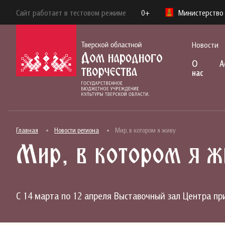
Сайт работает в тестовом режиме
0+
Министерство 
Новости
О
А
нас
Главная
Новости региона
Мир, в котором я живу
Мир, в котором я ж
С 14 марта по 12 апреля Выставочный зал Центра пр