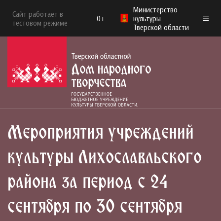
Министерство
Сайт работает в
0+
культуры
тестовом режиме
Тверской области
Мероприятия учреждений
культуры Лихославльского
района за период с 24
сентября по 30 сентября