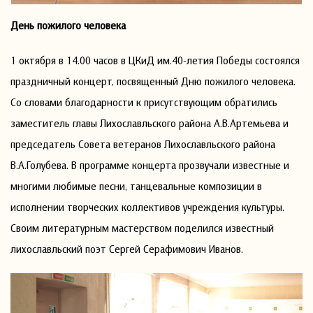
День пожилого человека
1 октября в 14.00 часов в ЦКиД им.40-летия Победы состоялся
праздничный концерт, посвященный Дню пожилого человека.
Со словами благодарности к присутствующим обратились
заместитель главы Лихославльского района А.В.Артемьева и
председатель Совета ветеранов Лихославльского района
В.А.Голубева. В программе концерта прозвучали известные и
многими любимые песни, танцевальные композиции в
исполнении творческих коллективов учреждения культуры.
Своим литературным мастерством поделился известный
лихославльский поэт Сергей Серафимович Иванов.