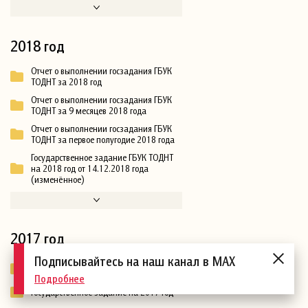
2018 год
Отчет о выполнении госзадания ГБУК
ТОДНТ за 2018 год
Отчет о выполнении госзадания ГБУК
ТОДНТ за 9 месяцев 2018 года
Отчет о выполнении госзадания ГБУК
ТОДНТ за первое полугодие 2018 года
Государственное задание ГБУК ТОДНТ
на 2018 год от 14.12.2018 года
(изменённое)
2017 год
Подписывайтесь на наш канал в MAX
Отчет по государственному заданию за
2017 год
Подробнее
Государственное задание на 2017 год