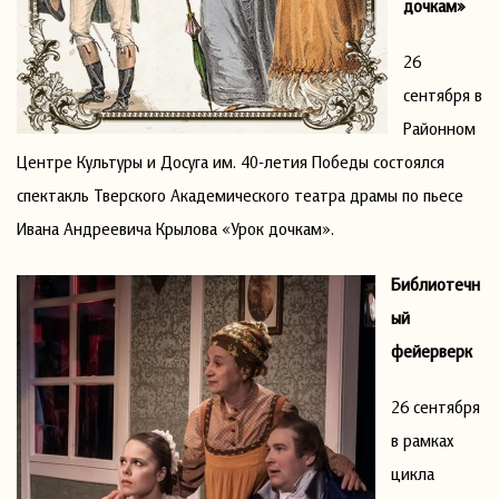
дочкам»
26
сентября в
Районном
Центре Культуры и Досуга им. 40-летия Победы состоялся
спектакль Тверского Академического театра драмы по пьесе
Ивана Андреевича Крылова «Урок дочкам».
Библиотечн
ый
фейерверк
26 сентября
в рамках
цикла