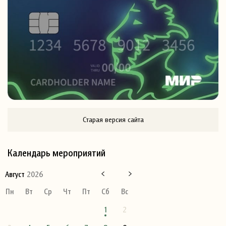
Старая версия сайта
Календарь мероприятий
Август
2026
Пн
Вт
Ср
Чт
Пт
Сб
Вс
1
2