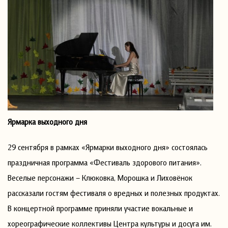
Ярмарка выходного дня
29 сентября в рамках «Ярмарки выходного дня» состоялась
праздничная программа «Фестиваль здорового питания».
Веселые персонажи – Клюковка, Морошка и Лиховёнок
рассказали гостям фестиваля о вредных и полезных продуктах.
В концертной программе приняли участие вокальные и
хореографические коллективы Центра культуры и досуга им.