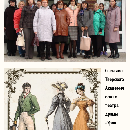
Спектакль
Тверского
Академич
еского
театра
драмы
«Урок