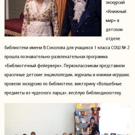
экскурсий
«Книжный
мир» в
детском
отделе
библиотеки имени В.Соколова для учащихся 1 класса СОШ № 2
прошла познавательно-развлекательная программа
«Библиотечный фейерверк». Первоклассникам представили
красочные детские энциклопедии, журналы и книжки-игрушки,
провели экскурсию по библиотеке, викторину «Волшебные
предметы из чудесного ларца», весёлую библиодискотеку.