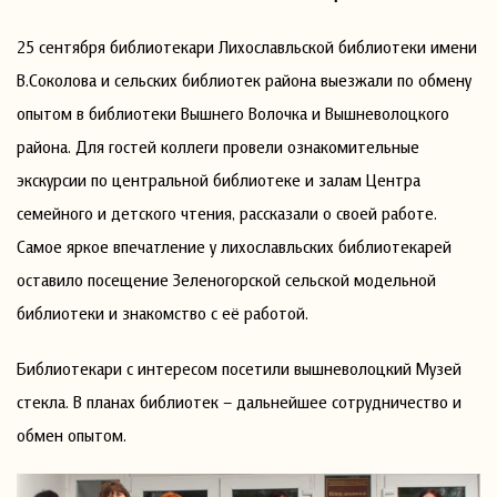
25 сентября библиотекари Лихославльской библиотеки имени
В.Соколова и сельских библиотек района выезжали по обмену
опытом в библиотеки Вышнего Волочка и Вышневолоцкого
района. Для гостей коллеги провели ознакомительные
экскурсии по центральной библиотеке и залам Центра
семейного и детского чтения, рассказали о своей работе.
Самое яркое впечатление у лихославльских библиотекарей
оставило посещение Зеленогорской сельской модельной
библиотеки и знакомство с её работой.
Библиотекари с интересом посетили вышневолоцкий Музей
стекла. В планах библиотек – дальнейшее сотрудничество и
обмен опытом.