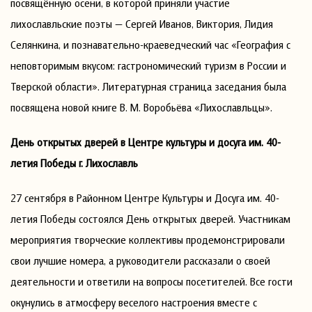
посвящённую осени, в которой приняли участие
лихославльские поэты — Сергей Иванов, Виктория, Лидия
Селянкина, и познавательно-краеведческий час «География с
неповторимым вкусом: гастрономический туризм в России и
Тверской области». Литературная страница заседания была
посвящена новой книге В. М. Воробьёва «Лихославльцы».
День открытых дверей в Центре культуры и досуга им. 40-
летия Победы г. Лихославль
27 сентября в Районном Центре Культуры и Досуга им. 40-
летия Победы состоялся День открытых дверей. Участникам
мероприятия творческие коллективы продемонстрировали
свои лучшие номера, а руководители рассказали о своей
деятельности и ответили на вопросы посетителей. Все гости
окунулись в атмосферу веселого настроения вместе с