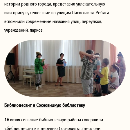
истории родного города, представил увлекательную
викторину-путешествие по улицам Лихославля. Ребята
вспомнили современные названия улиц, переулков,
учреждений, парков.
Библиодесант в Сосновицкую библиотеку
16 июня
сельские библиотекари района совершили
«библиодесант» в деревню Сосновицы. Здесь они