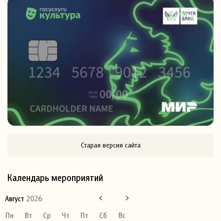
Старая версия сайта
Календарь мероприятий
Август
2026
Пн
Вт
Ср
Чт
Пт
Сб
Вс