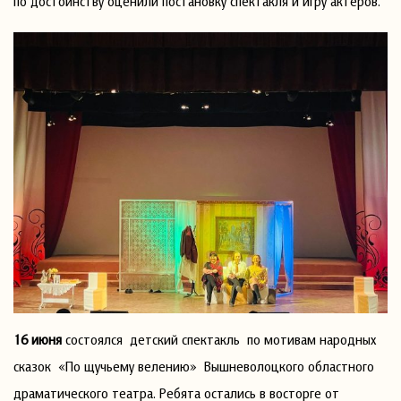
по достоинству оценили постановку спектакля и игру актеров.
16 июня
состоялся детский спектакль по мотивам народных
сказок «По щучьему велению» Вышневолоцкого областного
драматического театра. Ребята остались в восторге от