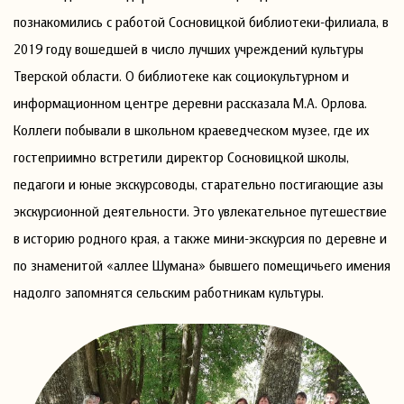
познакомились с работой Сосновицкой библиотеки-филиала, в
2019 году вошедшей в число лучших учреждений культуры
Тверской области. О библиотеке как социокультурном и
информационном центре деревни рассказала М.А. Орлова.
Коллеги побывали в школьном краеведческом музее, где их
гостеприимно встретили директор Сосновицкой школы,
педагоги и юные экскурсоводы, старательно постигающие азы
экскурсионной деятельности. Это увлекательное путешествие
в историю родного края, а также мини-экскурсия по деревне и
по знаменитой «аллее Шумана» бывшего помещичьего имения
надолго запомнятся сельским работникам культуры.