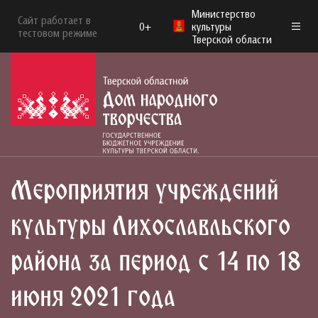
Министерство
Сайт работает в
0+
культуры
тестовом режиме
Тверской области
Мероприятия учреждений
культуры Лихославльского
района за период с 14 по 18
июня 2021 года