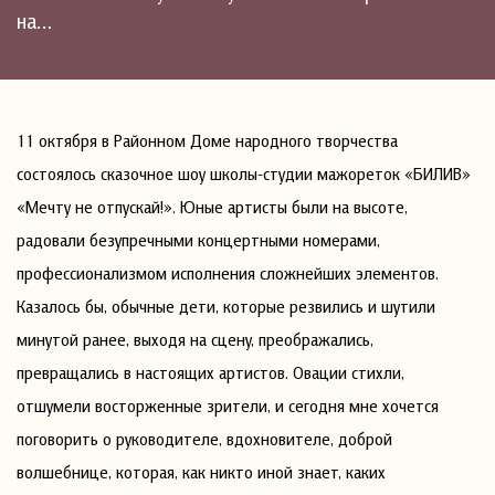
на…
11 октября в Районном Доме народного творчества
состоялось сказочное шоу школы-студии мажореток «БИЛИВ»
«Мечту не отпускай!». Юные артисты были на высоте,
радовали безупречными концертными номерами,
профессионализмом исполнения сложнейших элементов.
Казалось бы, обычные дети, которые резвились и шутили
минутой ранее, выходя на сцену, преображались,
превращались в настоящих артистов. Овации стихли,
отшумели восторженные зрители, и сегодня мне хочется
поговорить о руководителе, вдохновителе, доброй
волшебнице, которая, как никто иной знает, каких