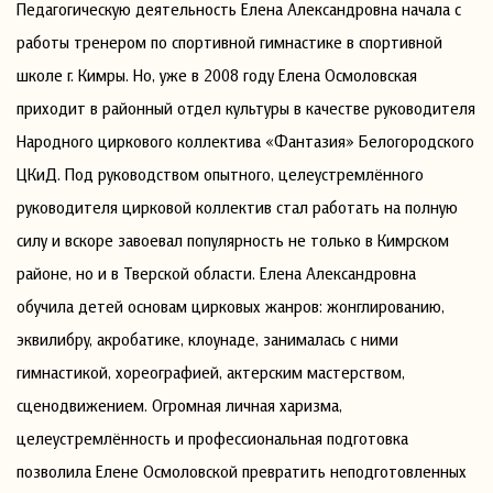
Педагогическую деятельность Елена Александровна начала с
работы тренером по спортивной гимнастике в спортивной
школе г. Кимры. Но, уже в 2008 году Елена Осмоловская
приходит в районный отдел культуры в качестве руководителя
Народного циркового коллектива «Фантазия» Белогородского
ЦКиД. Под руководством опытного, целеустремлённого
руководителя цирковой коллектив стал работать на полную
силу и вскоре завоевал популярность не только в Кимрском
районе, но и в Тверской области. Елена Александровна
обучила детей основам цирковых жанров: жонглированию,
эквилибру, акробатике, клоунаде, занималась с ними
гимнастикой, хореографией, актерским мастерством,
сценодвижением. Огромная личная харизма,
целеустремлённость и профессиональная подготовка
позволила Елене Осмоловской превратить неподготовленных