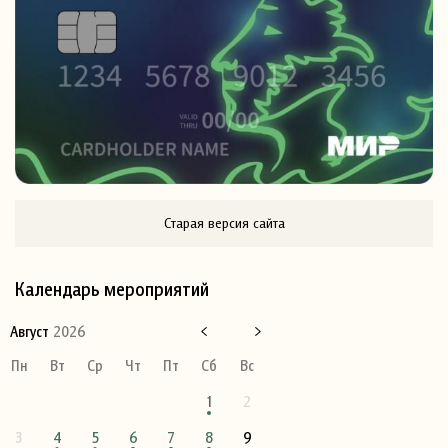
Старая версия сайта
Календарь мероприятий
Август
2026
Пн
Вт
Ср
Чт
Пт
Сб
Вс
1
2
3
4
5
6
7
8
9