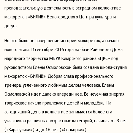
преподавательскую деятельность в эстрадном коллективе
мажореток «БИЛИВ» Белогородского Центра культуры и
досуга.
Но это было не завершение истории мажореток, а начало
нового этапа. В сентябре 2016 года на базе Районного Дома
народного творчества МБУК Кимрского района «ЦКС» под
руководством Елены Осмоловской была создана школа-студия
мажореток «БИЛИВ». Добрая слава профессионального
тренера, увлечённого любимым делом человека, Елены
Осмоловской идёт далеко впереди неё. Её неуемная энергия,
творческое начало привлекают детей и молодёжь. На
сегодняшний день в коллективе занимается более ста
участников различных возрастных категорий, начиная от 3 лет
(«Карапузики») и до 16 лет («Сеньорки»).