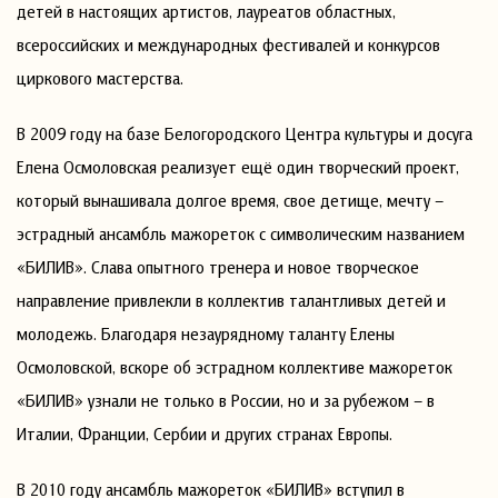
детей в настоящих артистов, лауреатов областных,
всероссийских и международных фестивалей и конкурсов
циркового мастерства.
В 2009 году на базе Белогородского Центра культуры и досуга
Елена Осмоловская реализует ещё один творческий проект,
который вынашивала долгое время, свое детище, мечту –
эстрадный ансамбль мажореток с символическим названием
«БИЛИВ». Слава опытного тренера и новое творческое
направление привлекли в коллектив талантливых детей и
молодежь. Благодаря незаурядному таланту Елены
Осмоловской, вскоре об эстрадном коллективе мажореток
«БИЛИВ» узнали не только в России, но и за рубежом – в
Италии, Франции, Сербии и других странах Европы.
В 2010 году ансамбль мажореток «БИЛИВ» вступил в