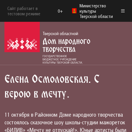
Министерство
Сайт работает в
0+
культуры
тестовом режиме
Тверской области
Елена Осмоловская. С
верою в мечту.
11 октября в Районном Доме народного творчества
состоялось сказочное шоу школы-студии мажореток
«БИЛИВ» «Мечту не отпускай!». Юные артисты были