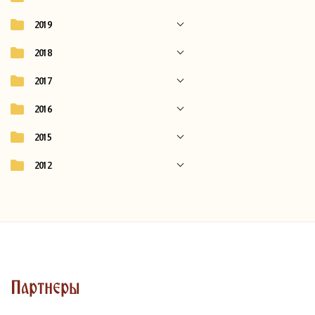
2019
2018
2017
2016
2015
2012
Партнеры