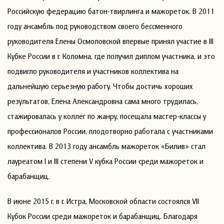
Российскую федерацию батон-твирлинга и мажореток. В 2011
году ансамбль под руководством своего бессменного
руководителя Елены Осмоловской впервые принял участие в III
Кубке России в г. Коломна, где получил диплом участника, и это
подвигло руководителя и участников коллектива на
дальнейшую серьезную работу. Чтобы достичь хороших
результатов, Елена Александровна сама много трудилась,
стажировалась у коллег по жанру, посещала мастер-классы у
профессионалов России, плодотворно работала с участниками
коллектива. В 2013 году ансамбль мажореток «Билив» стал
лауреатом I и III степени V кубка России среди мажореток и
барабанщиц.
В июне 2015 г. в г. Истра, Московской области состоялся VII
Кубок России среди мажореток и барабанщиц. Благодаря