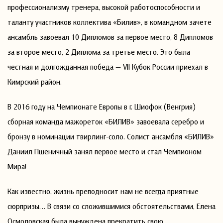
профессионализму тренера, высокой работоспособности и
таланту участников коллектива «Билив», в командном зачете
ансамбль завоевал 10 Дипломов за первое место, 8 Дипломов
за второе место, 2 Диплома за третье место. Это была
честная и долгожданная победа — VII Кубок России приехал в
Кимрский район.
В 2016 году на Чемпионате Европы в г. Шиофок (Венгрия)
сборная команда мажореток «БИЛИВ» завоевала серебро и
бронзу в номинации твирлинг-соло. Солист ансамбля «БИЛИВ»
Даниил Пшеничный занял первое место и стал Чемпионом
Мира!
Как известно, жизнь преподносит нам не всегда приятные
сюрпризы… В связи со сложившимися обстоятельствами, Елена
Осмоловская была вынуждена прекратить свою