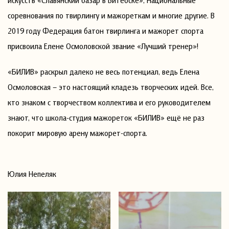
соревнования по твирлингу и мажореткам и многие другие. В
2019 году Федерация батон твирлинга и мажорет спорта
присвоила Елене Осмоловской звание «Лучший тренер»!
«БИЛИВ» раскрыл далеко не весь потенциал, ведь Елена
Осмоловская – это настоящий кладезь творческих идей. Все,
кто знаком с творчеством коллектива и его руководителем
знают, что школа-студия мажореток «БИЛИВ» ещё не раз
покорит мировую арену мажорет-спорта.
Юлия Непеляк