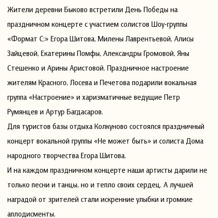
Жители деревни Быково встретили День Победы на
праздничном концерте с участием солистов Шоу-группы
«Формат С:» Егора Шитова, Милены Лаврентьевой, Алисы
Зайцевой, Екатерины Помфы, Александры Громовой, Яны
Стешенко и Арины Аристовой. Праздничное настроение
жителям Красного, Лосева и Печетова подарили вокальная
группа «Настроение» и харизматичные ведущие Петр
Румянцев и Артур Багдасаров.
Для туристов базы отдыха Колкуново состоялся праздничный
концерт вокальной группы «Не может быть» и солиста Дома
народного творчества Егора Шитова.
И на каждом праздничном концерте наши артисты дарили не
только песни и танцы, но и тепло своих сердец. А лучшей
наградой от зрителей стали искренние улыбки и громкие
аплодисменты.