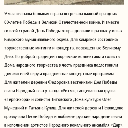
9 мая вся наша большая страна встречала важный праздник –
80-летие Победы в Великой Отечественной войне. И вместе
со всей страной День Победы отпраздновали в разных уголках
Кимрского муниципального округа. Для кимряков состоялись
торжественные митинги и концерты, посвященные Великому
Дню. По доброй традиции творческие коллективы и солисты
Дома народного творчества в честь праздника подготовили
для жителей округа праздничные концертные программы.
Для жителей деревни Фёдоровка вестниками Дня Победы
стали Народный театр танца «Ритм», танцевальная группа
«Терпсихора» и солисты Титовского Дома культуры Олег
Мужецкий и Татьяна Кулиш. Для жителей деревни Неклюдово
прозвучали Песни Победы и любимые русские народные песни
в исполнении артистов Народного вокального ансамбля «Дар».