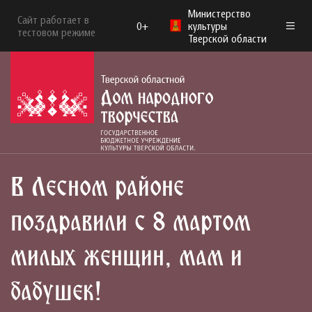
Министерство
Сайт работает в
0+
культуры
тестовом режиме
Тверской области
В Лесном районе
поздравили с 8 мартом
милых женщин, мам и
бабушек!