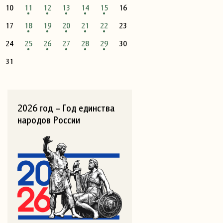
10
11
12
13
14
15
16
17
18
19
20
21
22
23
24
25
26
27
28
29
30
31
2026 год – Год единства
народов России