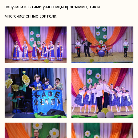
получили как сами участницы программы, так и
многочисленные зрители.