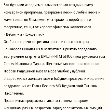
Зал бурными аплодисментами встречал каждый номер
концертной программы, прекрасные песни о любви, весне и
маме солистов Дома культуры, яркие , а порой просто
фееричные, танцы от хореографических коллективов
«Дебют» и «Конфетти.»
Особенно горячо встретили зрители гостя концерта —
Кошкарова Николая из п. Максатиха. Приятно порадовало
выступление квартета ДМШ «РИТМ БЛЮЗ» под руководством
Сергея Ивановича Тарана. Шуточный монолог в исполнении
Любови Радушиной вызвал море улыбок у публики.
В адрес милых женщин, мам и бабушек прозвучали искренние
поздравления от Главы Лесного МО Кудрявцевой Татьяны
Николаевны.
Праздничная программа стала настоящим подарком
женщинам разных возрастов, заряд положительных эмоций