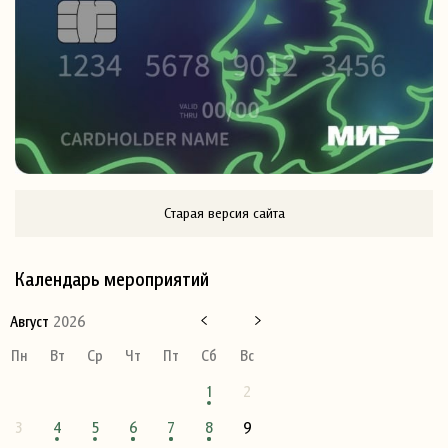
Старая версия сайта
Календарь мероприятий
Август
2026
Пн
Вт
Ср
Чт
Пт
Сб
Вс
1
2
3
4
5
6
7
8
9