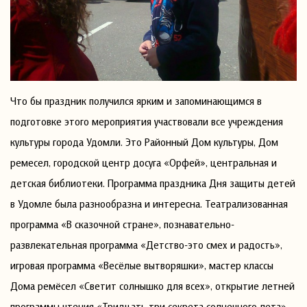
Что бы праздник получился ярким и запоминающимся в
подготовке этого мероприятия участвовали все учреждения
культуры города Удомли. Это Районный Дом культуры, Дом
ремесел, городской центр досуга «Орфей», центральная и
детская библиотеки. Программа праздника Дня защиты детей
в Удомле была разнообразна и интересна. Театрализованная
программа «В сказочной стране», познавательно-
развлекательная программа «Детство-это смех и радость»,
игровая программа «Весёлые вытворяшки», мастер классы
Дома ремёсел «Светит солнышко для всех», открытие летней
программы чтения «Тридцать три секрета солнечного лета».