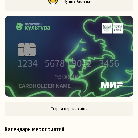
Купить билеты
Старая версия сайта
Календарь мероприятий