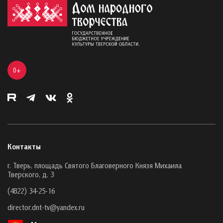
0+
Контакты
г. Тверь, площадь Святого Благоверного Князя Михаила
Тверского, д. 3
(4822) 34-25-16
director.dnt-tv@yandex.ru