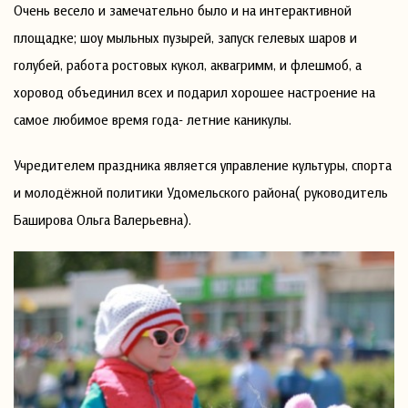
Очень весело и замечательно было и на интерактивной
площадке; шоу мыльных пузырей, запуск гелевых шаров и
голубей, работа ростовых кукол, аквагримм, и флешмоб, а
хоровод объединил всех и подарил хорошее настроение на
самое любимое время года- летние каникулы.
Учредителем праздника является управление культуры, спорта
и молодёжной политики Удомельского района( руководитель
Баширова Ольга Валерьевна).