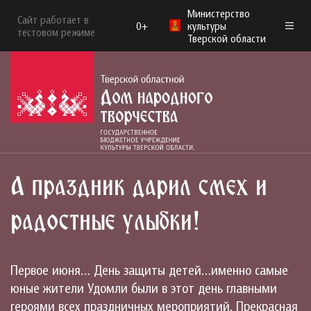
Министерство
Сайт работает в
0+
культуры
тестовом режиме
Тверской области
А праздник дарил смех и
радостные улыбки!
Первое июня… День защиты детей…именно самые
юные жители Удомли были в этот день главными
героями всех праздничных мероприятий. Прекрасная