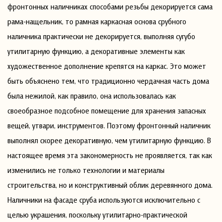
фронтонных наличниках способами резьбы декорируется сама
рама-нащельник, то рамная каркасная основа срубного
наличника практически не декорируется, выполняя сугубо
утилитарную функцию, а декоративные элементы как
художественное дополнение крепятся на каркас. Это может
быть объяснено тем, что традиционно чердачная часть дома
была нежилой, как правило, она использовалась как
своеобразное подсобное помещение для хранения запасных
вещей, утвари, инструментов. Поэтому фронтонный наличник
выполнял скорее декоративную, чем утилитарную функцию. В
настоящее время эта закономерность не проявляется, так как
изменились не только технологии и материалы
строительства, но и конструктивный облик деревянного дома.
Наличники на фасаде сруба используются исключительно с
целью украшения, поскольку утилитарно-практической