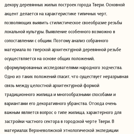
декору деревянных жилых построек города Твери. Основной
акцент делается на характеристике типичных черт,
позволяющих выявить стилистическое своеобразие резьбы
локальной культуры. Выявление особенного возможно в
сопоставлении с общим. Поэтому анализ собранного
материала по тверской архитектурной деревянной резьбе
осуществляется на основе общих положений,
сформулированных исследователями народного зодчества.
Одно из таких положений гласит, что существует неразрывная
связь между целостной архитектурной формой
традиционного жилища и многообразными способами и
вариантами его декоративного убранства. Отсюда очень
важным является вопрос о типе жилища, характерного для
застройки частного сектора в городской черте Твери. В
материалах Верхневолжской этнологической экспедиции