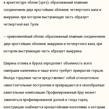
в архитектуре облом (срез), образованный плавным
соединением двух простейших обломов: четвертного вала и
выкружки, при котором выступающую часть образует
четвертной вал. Гусёк
— криволинейный облом, образованный плавным соединением
двух простейших обломов: выкружки и четвертного вала, при
котором выступающую часть образует выкружка.
Ширина отлива и бруска определяет объемность всего
навершия наличника и чаще всего требует прикрытия торцов.
Иногда торцевые части представляют собой относительно
самостоятельные построения и превращаются в своеобразные
капительные композиции. Профилированный брус может
заменяться профилированной доской и тогда торец
конструкции снабжается кронштейнами-консолями, к которым