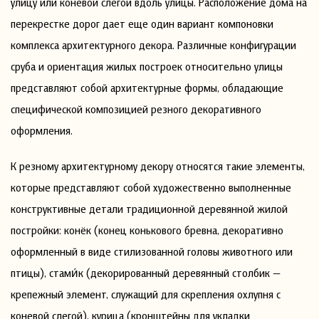
улицу или коневой слегой вдоль улицы. Расположение дома на
перекрестке дорог дает еще один вариант компоновки
комплекса архитектурного декора. Различные конфигурации
сруба и ориентация жилых построек относительно улицы
представляют собой архитектурные формы, обладающие
специфической композицией резного декоративного
оформления.
К резному архитектурному декору относятся такие элементы,
которые представляют собой художественно выполненные
конструктивные детали традиционной деревянной жилой
постройки: конёк (конец конькового бревна, декоративно
оформленный в виде стилизованной головы животного или
птицы), стами́к (декорированный деревянный столбик —
крепежный элемент, служащий для скрепления охлупня с
коневой слегой), курица (кронштейны для укладки