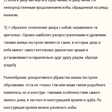
непосредственным продолжением избы, обращенной на улицу
коньком,
3) т-образное сочленение двора с избой, называемое «в
притычку». Однако наиболее распространенными и древними
типами жилых построек являются такие, в которых двор и
изба имеют самостоятельные двускатные крыши и
устанавливаются параллельно друг другу, рядом, образуя
усадьбу.
Разнообразие декоративного убранства жилых построек
обуславлива- ется не только тем или иным типом усадебного
комплекса, но и конструк- тивными особенностями самого
жилого дома, в частности конструкцией кровли и сруба. По
конструкции кровли можно различать избы: