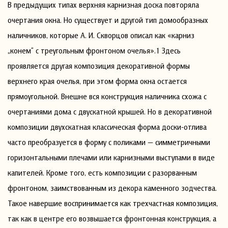
В предыдущих типах верхняя карнизная доска повторяла
очертания окна. Но существует и другой тип домообразных
наличников, которые А. И. Скворцов описал как «карниз
„конем“ с треугольным фронтоном очелья».1 Здесь
проявляется другая композиция декоративной формы
верхнего края очелья, при этом форма окна остается
прямоугольной. Внешне вся конструкция наличника схожа с
очертаниями дома с двускатной крышей. Но в декоративной
композиции двухскатная классическая форма доски-отлива
часто преобразуется в форму с поликами — симметричными
горизонтальными плечами или карнизными выступами в виде
капителей. Кроме того, есть композиции с разорванным
фронтоном, заимствованным из декора каменного зодчества.
Такое навершие воспринимается как трехчастная композиция,
так как в центре его возвышается фронтонная конструкция, а