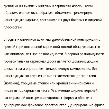
крепится и верхняя отливная, и карнизная доски. Таким
образом, очелье окна образует объемную трехмерную
конструкцию карниза, состоящую из двух боковых и лицевой
плоскостей.
В группе наличников архитектурно-объемной конструкции с
прямой горизонтальной карнизной доской обнаруживаются,
как минимум, четыре разновидности. В первой разновидности
горизонтальная карнизная доска является доминирующим
элементом и определяет декоративную композицию. Вся
конструкция состоит из четырех элементов: доска-отлив
(полочка), торцевые стенки или кронштейны-консоли и
лицевая подкарнизная часть. Увеличение ширины верхней
части рамной конструкции удлиняет форму и образует
декорируемое фризовое пространство. Декорирование фриза