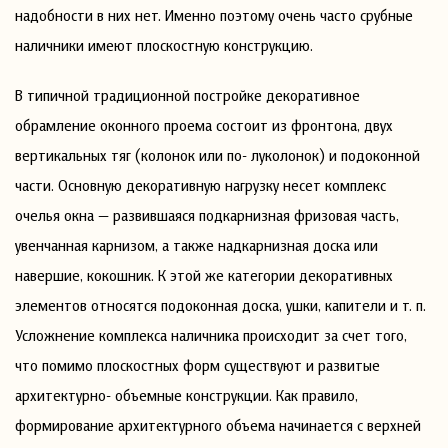
надобности в них нет. Именно поэтому очень часто срубные
наличники имеют плоскостную конструкцию.
В типичной традиционной постройке декоративное
обрамление оконного проема состоит из фронтона, двух
вертикальных тяг (колонок или по- луколонок) и подоконной
части. Основную декоративную нагрузку несет комплекс
очелья окна — развившаяся подкарнизная фризовая часть,
увенчанная карнизом, а также надкарнизная доска или
навершие, кокошник. К этой же категории декоративных
элементов относятся подоконная доска, ушки, капители и т. п.
Усложнение комплекса наличника происходит за счет того,
что помимо плоскостных форм существуют и развитые
архитектурно- объемные конструкции. Как правило,
формирование архитектурного объема начинается с верхней