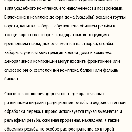
типа усадебного комплекса, его наполненности постройками.
Включение в комплекс декора дома (усадьбы) входной группы:
ворота, калитка, забор — обусловлено обилием резьбы в
толще воротных створок, в надвратных конструкциях,
креплением накладных эле- ментов на створки, столбы,
заборы. С учетом конструкции кровли дома в комплекс
декоративной композиции могут входить фронтонное или
слуховое окно, светелочный комплекс, балкон или фальшь-
балкон.
Способы выполнения деревянного декора связаны с
различными видами традиционной резьбы и художественной
обработки дерева. Широко используется глухая выемчатая и
рельефная резьба, сквозная прорезная, накладная, а также
объемная резьба, но особое распространение со второй