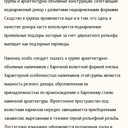
группы и архитектурно-объемные конструкции, сочетающие
подкарнизный декор с развитыми надкарнизными формами.
Сходство в группах проявляется еще и в том, что здесь в
качестве декора часто используются подкарнизные
пропильные подзоры, которые за счет двускатного рельефа
выглядят как подзорные гирлянды.
Наконец особо следует сказать о группе архитектурно-
объемных наличников с барочной волютной формой очелья.
Характерной особенностью наличников этой группы является
пышность резного декора, обусловленная их
принадлежностью по происхождению к барочному стилю
каменной архитектуры. Фронтонное пространство под
волютным карнизом нередко завешивается присборенным
занавесом, вырезанным в технике глухой рельефной резьбы.
Достаточно изысканно оформляется подоконная доска и