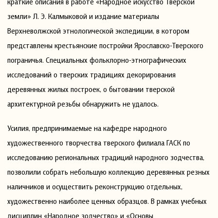
краткие описания в работе «Народное искусство Тверской
земли» Л. Э. Калмыковой и издание материалы
Верхневолжской этнологической экспедиции, в котором
представлены крестьянские постройки Ярославско-Тверского
пограничья. Специальных фольклорно-этнографических
исследований о тверских традициях декорирования
деревянных жилых построек, о бытовании тверской
архитектурной резьбы обнаружить не удалось.
Усилия, предпринимаемые на кафедре народного
художественного творчества тверского филиала ГАСК по
исследованию региональных традиций народного зодчества,
позволили собрать небольшую коллекцию деревянных резных
наличников и осуществить реконструкцию отдельных,
художественно наиболее ценных образцов. В рамках учебных
дисциплин «Народное зодчество» и «Основы