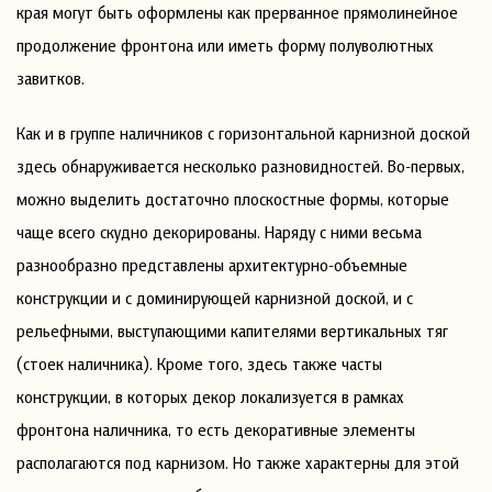
края могут быть оформлены как прерванное прямолинейное
продолжение фронтона или иметь форму полуволютных
завитков.
Как и в группе наличников с горизонтальной карнизной доской
здесь обнаруживается несколько разновидностей. Во-первых,
можно выделить достаточно плоскостные формы, которые
чаще всего скудно декорированы. Наряду с ними весьма
разнообразно представлены архитектурно-объемные
конструкции и с доминирующей карнизной доской, и с
рельефными, выступающими капителями вертикальных тяг
(стоек наличника). Кроме того, здесь также часты
конструкции, в которых декор локализуется в рамках
фронтона наличника, то есть декоративные элементы
располагаются под карнизом. Но также характерны для этой