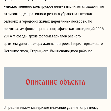
художественного конструирования» выполняются задания по
отрисовке декоративного резного убранства тверских
сельских и городских жилых деревянных построек. По
результатам фольклорно-этнографических экспедиций 2006—
2014 гг. создан архив фотоматериалов резного
архитектурного декора жилых построек Твери, Торжокского,
Осташковского, Старицкого, Вышневолоцкого районов.
Описание объекта
В предлагаемом материале внимание уделяется резному