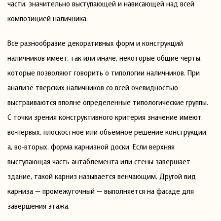
части, значительно выступающей и нависающей над всей
композицией наличника.
Всё разнообразие декоративных форм и конструкций
наличников имеет, так или иначе, некоторые общие черты,
которые позволяют говорить о типологии наличников. При
анализе тверских наличников со всей очевидностью
выстраиваются вполне определенные типологические группы.
С точки зрения конструктивного критерия значение имеют,
во-первых, плоскостное или объемное решение конструкции,
а, во-вторых, форма карнизной доски. Если верхняя
выступающая часть антаблемента или стены завершает
здание, такой карниз называется венчающим. Другой вид
карниза — промежуточный — выполняется на фасаде для
завершения этажа.