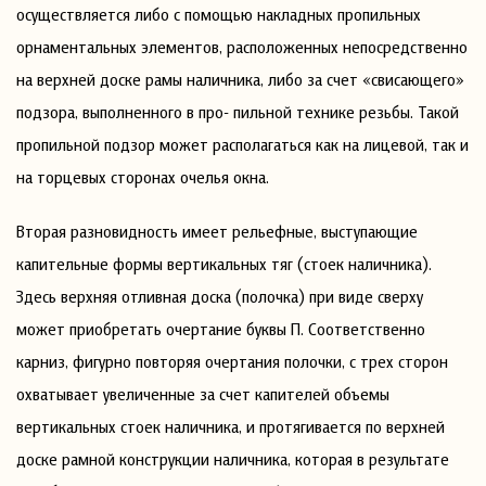
осуществляется либо с помощью накладных пропильных
орнаментальных элементов, расположенных непосредственно
на верхней доске рамы наличника, либо за счет «свисающего»
подзора, выполненного в про- пильной технике резьбы. Такой
пропильной подзор может располагаться как на лицевой, так и
на торцевых сторонах очелья окна.
Вторая разновидность имеет рельефные, выступающие
капительные формы вертикальных тяг (стоек наличника).
Здесь верхняя отливная доска (полочка) при виде сверху
может приобретать очертание буквы П. Соответственно
карниз, фигурно повторяя очертания полочки, с трех сторон
охватывает увеличенные за счет капителей объемы
вертикальных стоек наличника, и протягивается по верхней
доске рамной конструкции наличника, которая в результате