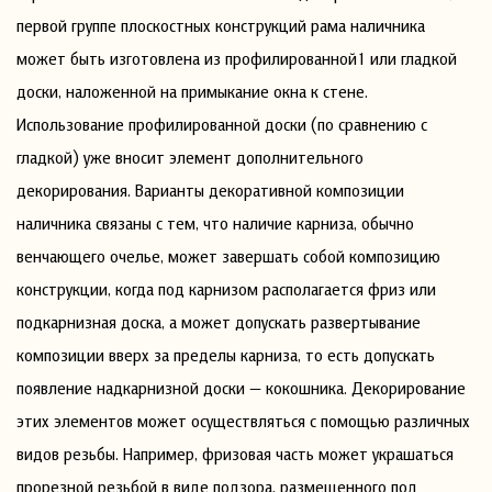
первой группе плоскостных конструкций рама наличника
может быть изготовлена из профилированной1 или гладкой
доски, наложенной на примыкание окна к стене.
Использование профилированной доски (по сравнению с
гладкой) уже вносит элемент дополнительного
декорирования. Варианты декоративной композиции
наличника связаны с тем, что наличие карниза, обычно
венчающего очелье, может завершать собой композицию
конструкции, когда под карнизом располагается фриз или
подкарнизная доска, а может допускать развертывание
композиции вверх за пределы карниза, то есть допускать
появление надкарнизной доски — кокошника. Декорирование
этих элементов может осуществляться с помощью различных
видов резьбы. Например, фризовая часть может украшаться
прорезной резьбой в виде подзора, размещенного под