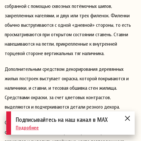
собранной с помощью сквозных потёмочных шипов,
закрепленных нагелями, и двух или трех филенок. Филенки
обычно выстругиваются с одной «дневной» стороны, то есть
просматриваются при открытом состоянии ставень. Ставни
навешиваются на петли, прикрепленные к внутренней
торцевой стороне вертикальных тяг наличника.
Дополнительным средством декорирования деревянных
жилых построек выступает окраска, которой покрываются и
наличники, и ставни, и тесовая обшивка стен жилища.
Средствами окраски, за счет цветовых контрастов,
выделяются и подчеркиваются детали резного декора.
Подписывайтесь на наш канал в MAX
Описание форм тверских резных наличников позволяет
Подробнее
обозначить типологическое разнообразие встречающихся