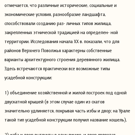
отмечается, что различные исторические, социальные и
экономические условия, разнообразие ландшафта,
способствовали созданию раз- личных типов жилища,
закрепленных этнической традицией на определен- ной
территории. Исследования начала ХХ в. показали, что для
районов Верхнего Поволжья характерны собственные
варианты архитектурного строения деревянного жилища.
Здесь встречаются практически все возможные типы
усадебной конструкции:
1) объединение хозяйственной и жилой построек под одной
двускатной крышей (в этом случае один из скатов
значительно удлиняется, покрывая часть избы и двор; на Урале
такой тип усадебной конструкции получил название кошель),
2) изба и двор вытянуты в одну линию, и двор является