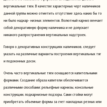
вертикальные тяги. В качестве характерных черт наличников
данной группы можно отметить отсутствие здесь каких бы то
ни было надкар- низных элементов. Волютный карниз венчает
собой декоративную форму наличника и не допускает
никакого распространения вертикальных надстроек.
Говоря о декоративных конструкциях наличников, следует
указать на различные варианты построения вертикальных тяг
и подоконных досок.
Очень часто вертикальные тяги оснащаются капительными
формами. Создание образа капители обеспечивается
различными способами: рельефные карнизы, консольные
конструкции, подкарнизные подзоры. Сами стойки могут
приобретать объемные формы за счет накладных резных или