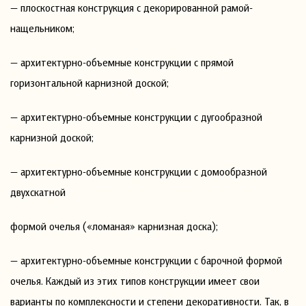
— плоскостная конструкция с декорированной рамой-
нащельником;
— архитектурно-объемные конструкции с прямой
горизонтальной карнизной доской;
— архитектурно-объемные конструкции с дугообразной
карнизной доской;
— архитектурно-объемные конструкции с домообразной
двухскатной
формой очелья («ломаная» карнизная доска);
— архитектурно-объемные конструкции с барочной формой
очелья. Каждый из этих типов конструкции имеет свои
варианты по комплексности и степени декоративности. Так, в