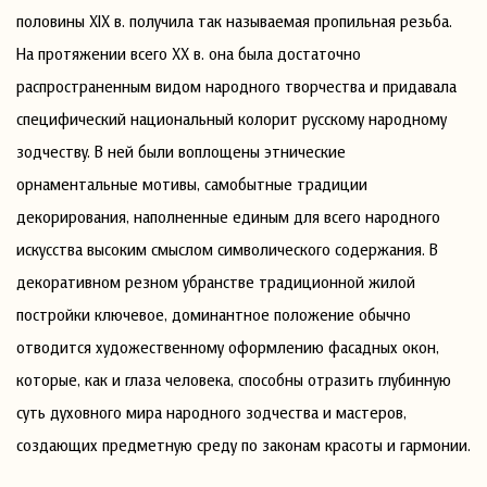
половины XIX в. получила так называемая пропильная резьба.
На протяжении всего ХХ в. она была достаточно
распространенным видом народного творчества и придавала
специфический национальный колорит русскому народному
зодчеству. В ней были воплощены этнические
орнаментальные мотивы, самобытные традиции
декорирования, наполненные единым для всего народного
искусства высоким смыслом символического содержания. В
декоративном резном убранстве традиционной жилой
постройки ключевое, доминантное положение обычно
отводится художественному оформлению фасадных окон,
которые, как и глаза человека, способны отразить глубинную
суть духовного мира народного зодчества и мастеров,
создающих предметную среду по законам красоты и гармонии.