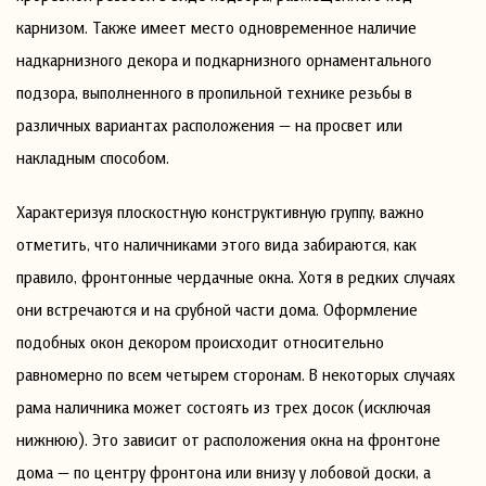
карнизом. Также имеет место одновременное наличие
надкарнизного декора и подкарнизного орнаментального
подзора, выполненного в пропильной технике резьбы в
различных вариантах расположения — на просвет или
накладным способом.
Характеризуя плоскостную конструктивную группу, важно
отметить, что наличниками этого вида забираются, как
правило, фронтонные чердачные окна. Хотя в редких случаях
они встречаются и на срубной части дома. Оформление
подобных окон декором происходит относительно
равномерно по всем четырем сторонам. В некоторых случаях
рама наличника может состоять из трех досок (исключая
нижнюю). Это зависит от расположения окна на фронтоне
дома — по центру фронтона или внизу у лобовой доски, а