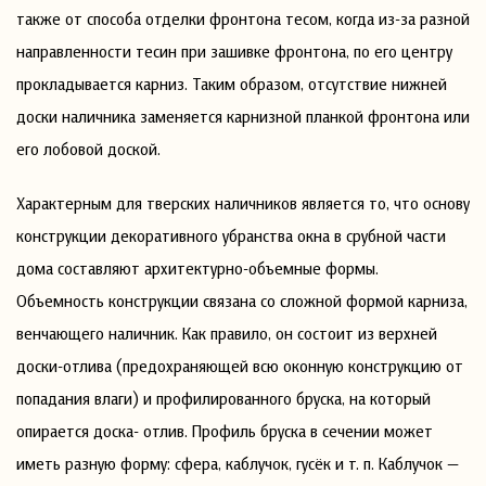
также от способа отделки фронтона тесом, когда из-за разной
направленности тесин при зашивке фронтона, по его центру
прокладывается карниз. Таким образом, отсутствие нижней
доски наличника заменяется карнизной планкой фронтона или
его лобовой доской.
Характерным для тверских наличников является то, что основу
конструкции декоративного убранства окна в срубной части
дома составляют архитектурно-объемные формы.
Объемность конструкции связана со сложной формой карниза,
венчающего наличник. Как правило, он состоит из верхней
доски-отлива (предохраняющей всю оконную конструкцию от
попадания влаги) и профилированного бруска, на который
опирается доска- отлив. Профиль бруска в сечении может
иметь разную форму: сфера, каблучок, гусёк и т. п. Каблучок —