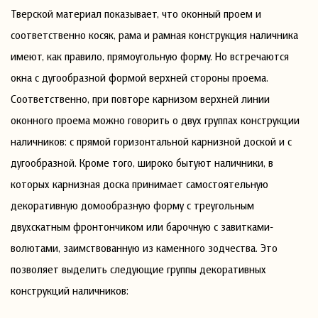
Тверской материал показывает, что оконный проем и
соответственно косяк, рама и рамная конструкция наличника
имеют, как правило, прямоугольную форму. Но встречаются
окна с дугообразной формой верхней стороны проема.
Соответственно, при повторе карнизом верхней линии
оконного проема можно говорить о двух группах конструкции
наличников: с прямой горизонтальной карнизной доской и с
дугообразной. Кроме того, широко бытуют наличники, в
которых карнизная доска принимает самостоятельную
декоративную домообразную форму с треугольным
двухскатным фронтончиком или барочную с завитками-
волютами, заимствованную из каменного зодчества. Это
позволяет выделить следующие группы декоративных
конструкций наличников: