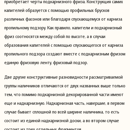
приобретает черты подкарнизного фриза. Конструкция самих
капителей образуется с помощью профильных брусков
различных фасонов или благодаря спускающемуся от карниза
пропильному подзору. Как правило, капители и подкарнизный
фриз соотносятся между собой по высоте, а в случаи
образования капителей с помощью спускающегося от карниза
пропильного подзора создают вместе с подкарнизным фризом
единую фризовую ленту, фризовый подзор.
Две другие конструктивные разновидности рассматриваемой
группы наличников отличаются от двух названных выше только
тем, что помимо подкарнизной декорированной части имеют
еще и надкарнизную. Надкарнизная часть, навершие, в первом
случае бывает сплошной по всей ширине наличника, то есть
состоит из единой надкарнизной доски, а во втором случае
состоит из трех отдельных фрагментов.