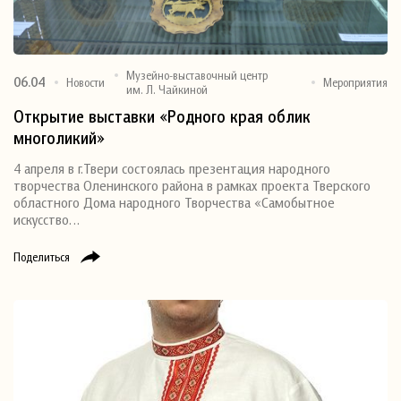
Музейно-выставочный центр
06.04
Новости
Мероприятия
им. Л. Чайкиной
Открытие выставки «Родного края облик
многоликий»
4 апреля в г.Твери состоялась презентация народного
творчества Оленинского района в рамках проекта Тверского
областного Дома народного Творчества «Самобытное
искусство…
Поделиться