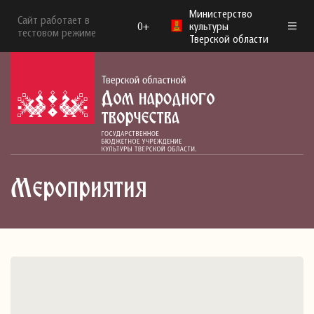
Министерство
Сайт работает в
0+
культуры
тестовом режиме
Тверской области
Мероприятия