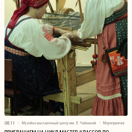
08.11
Музейно-выставочный центр им. Л. Чайкиной
Мероприятия