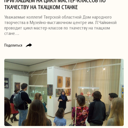
ПРИГЛАШАЕМ НА ЦИКЛ МАСТЕР-КЛАССОВ ПО
ТКАЧЕСТВУ НА ТКАЦКОМ СТАНКЕ
Уважаемые коллеги! Тверской областной Дом народного
творчества в Музейно-выставочном центре им. Л.Чайкиной
проводит цикл мастер-классов по ткачеству на ткацком
стане….
Поделиться