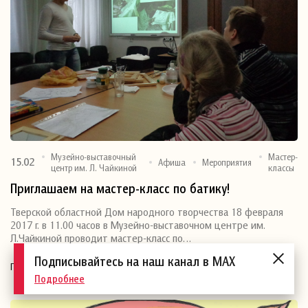
Музейно-выставочный
Мастер-
15.02
Афиша
Мероприятия
центр им. Л. Чайкиной
классы
Приглашаем на мастер-класс по батику!
Тверской областной Дом народного творчества 18 февраля
2017 г. в 11.00 часов в Музейно-выставочном центре им.
Л.Чайкиной проводит мастер-класс по…
Подписывайтесь на наш канал в MAX
Поделиться
Подробнее