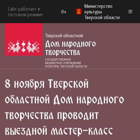
Министерство
Сайт работает в
0+
культуры
тестовом режиме
Тверской области
8 ноября Тверской
областной Дом народного
творчества проводит
выездной мастер-класс