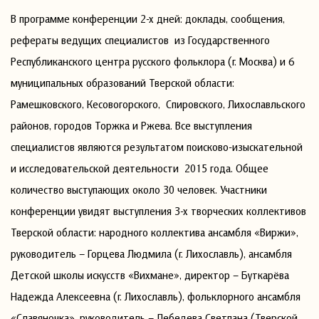
В программе конференции 2-х дней: доклады, сообщения,
рефераты ведущих специалистов из Государственного
Республиканского центра русского фольклора (г. Москва) и 6
муниципальных образований Тверской области:
Рамешковского, Кесовогорского, Спировского, Лихославльского
районов, городов Торжка и Ржева. Все выступления
специалистов являются результатом поисково-изыскательной
и исследовательской деятельности 2015 года. Общее
количество выступающих около 30 человек. Участники
конференции увидят выступления 3-х творческих коллективов
Тверской области: народного коллектива ансамбля «Виржи»,
руководитель – Горцева Людмила (г. Лихославль), ансамбля
Детской школы искусств «Вихмане», директор – Буткарёва
Надежда Алексеевна (г. Лихославль), фольклорного ансамбля
«Славяночка», руководитель – Лебедева Светлана (Тверской