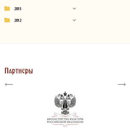
2015
2012
Партнеры
Previous
Next