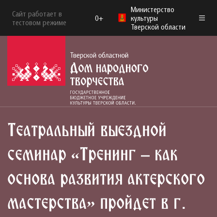
Министерство
Сайт работает в
0+
культуры
тестовом режиме
Тверской области
Театральный выездной
семинар «Тренинг – как
основа развития актерского
мастерства» пройдет в г.