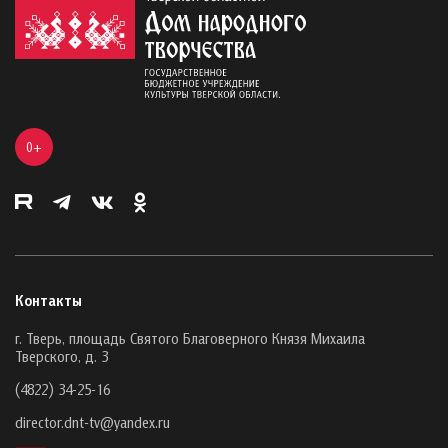
0+
Контакты
г. Тверь, площадь Святого Благоверного Князя Михаила
Тверского, д. 3
(4822) 34-25-16
director.dnt-tv@yandex.ru