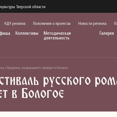
культуры Тверской области
КДУ региона
Положения о проектах
Новости региона
П
фиша
Коллективы
Методическая
Галерея
деятельность
са «Продлись, очарование!» пройдет в Бологое
стиваль русского ром
ет в Бологое