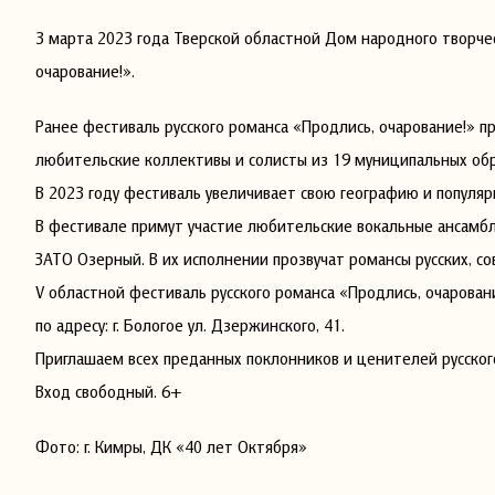
3 марта 2023 года Тверской областной Дом народного творчес
очарование!».
Ранее фестиваль русского романса «Продлись, очарование!» пр
любительские коллективы и солисты из 19 муниципальных обр
В 2023 году фестиваль увеличивает свою географию и популяр
В фестивале примут участие любительские вокальные ансамбли
ЗАТО Озерный. В их исполнении прозвучат романсы русских, с
V областной фестиваль русского романса «Продлись, очаровани
по адресу: г. Бологое ул. Дзержинского, 41.
Приглашаем всех преданных поклонников и ценителей русског
Вход свободный. 6+
Фото: г. Кимры, ДК «40 лет Октября»