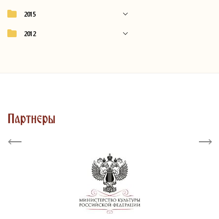
2015
2012
Партнеры
Previous
Next