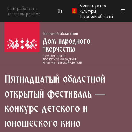
Министерство
Сайт работает в
0+
культуры
тестовом режиме
Тверской области
Пятнадцатый областной
открытый фестиваль —
конкурс детского и
юношеского кино