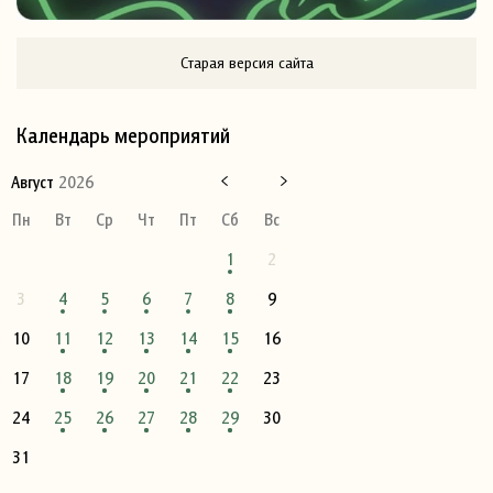
Старая версия сайта
Календарь мероприятий
Август
2026
Пн
Вт
Ср
Чт
Пт
Сб
Вс
1
2
3
4
5
6
7
8
9
10
11
12
13
14
15
16
17
18
19
20
21
22
23
24
25
26
27
28
29
30
31