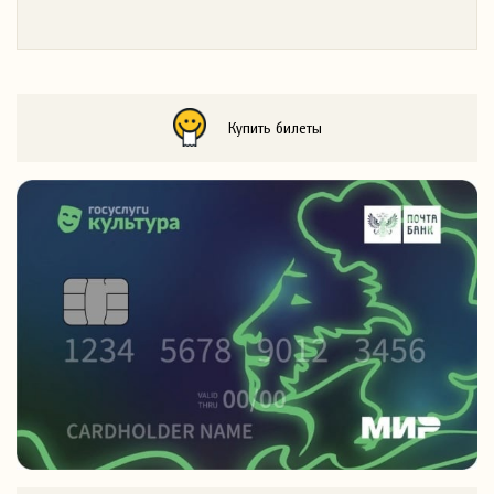
Купить билеты