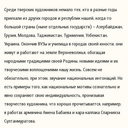
Среди тверских художников немало тех, кто в разные годы
приехали из других городов и республик нашей, когда-то
большой страны (ныне отдельных государств) – Азербайджан,
Грузия, Молдова, Таджикистан, Туркмения, Узбекистан,
Украина. Окончив ВУЗы и училища в городах своей юности, они
живут и работают на земле Верхневолжья, обогащая
народными традициями своей Родины, новыми идеями и их
творческими воплощениями нашу жизнь. Совсем не
обязательно, при этом, звучание национальных интонаций. Но
есть примеры того, как национальные мотивы сознательно и
явно сохраняют свою индивидуальность, пронизывая
творчество художника, что хорошо прочитывается, например,
в работах армянина Амена Бабаева и кара-калпака Спарнияза
Султанмуратова.