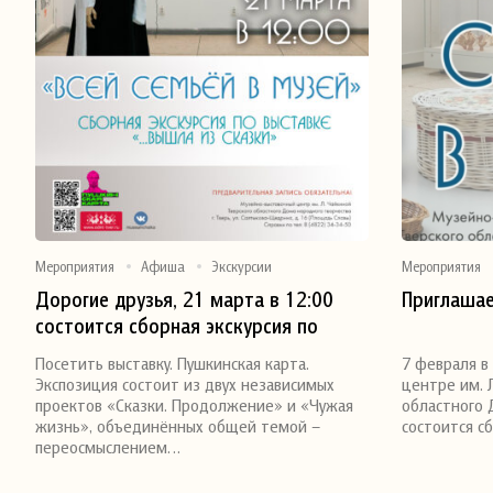
Мероприятия
Афиша
Экскурсии
Мероприятия
Дорогие друзья, 21 марта в 12:00
Приглашае
состоится сборная экскурсия по
Поделиться
Поделитьс
выставке «Вышла из сказки»
Посетить выставку. Пушкинская карта.
7 февраля в
Экспозиция состоит из двух независимых
центре им. 
проектов «Сказки. Продолжение» и «Чужая
областного 
жизнь», объединённых общей темой –
состоится с
переосмыслением…