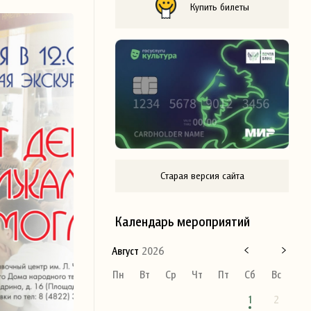
Купить билеты
Старая версия сайта
Календарь мероприятий
Август
2026
Пн
Вт
Ср
Чт
Пт
Сб
Вс
1
2