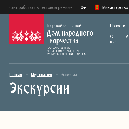
Сайт работает в тестовом режиме
0+
Министерство 
Новости
О
А
нас
Главная
Мероприятия
Экскурсии
Экскурсии