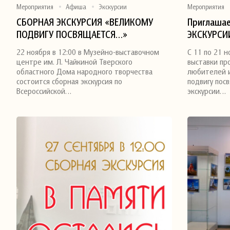
Мероприятия
Афиша
Экскурсии
Мероприятия
СБОРНАЯ ЭКСКУРСИЯ «ВЕЛИКОМУ
Приглаша
ПОДВИГУ ПОСВЯЩАЕТСЯ…»
ЭКСКУРСИ
Поделиться
Поделитьс
22 ноября в 12:00 в Музейно-выставочном
С 11 по 21 
центре им. Л. Чайкиной Тверского
выставки пр
областного Дома народного творчества
любителей 
состоится сборная экскурсия по
подвигу пос
Всероссийской…
экскурсии…