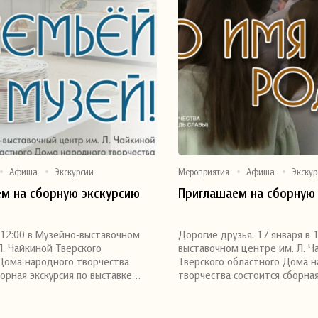
Афиша
Экскурсии
Мероприятия
Афиша
Экскур
м на сборную экскурсию
Приглашаем на сборную 
я
Поделиться
 12:00 в Музейно-выставочном
Дорогие друзья, 17 января в 
Л. Чайкиной Тверского
выставочном центре им. Л. Ч
Дома народного творчества
Тверского областного Дома 
борная экскурсия по выставке…
творчества состоится сборна