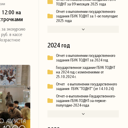
сии
ТОДНТ за 09 месяцев 2025 года
 12:00 на
Отчет о выполнении государственного
задания ГБУК ТОДНТ за 1-ое полугодие
строчками
2025 года
 за экскурсию
 «…Во имя
руб. в кассе
Возрастное
2024 год
Отчет о выполнении государственного
задания ГБУК ТОДНТ за 2024 год
Государственное задание ГБУК ТОДНТ
на 2024 год с изменениями от
25.10.2024 г.
Отчет о выполнении государственного
задания ГБУК "ТОДНТ" (от 14.10.24)
Отчет-о-выполнении-Гоударственного-
задания-ГБУК-ТОДНТ-за-первое-
полугодие-2024-года