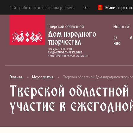
Сайт работает в тестовом режиме
0+
Министерство 
Новости
О
А
нас
Главная
Мероприятия
Тверской областной Дом народного творче
Тверской областной
участие в ежегодно