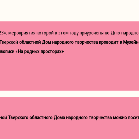
023», мероприятия которой в этом году приурочены ко Дню народно
 Тверской
областной Дом народного творчества проводит в Музейн
ивописи «На родных просторах»
иной Тверского областного Дома народного творчества можно посе