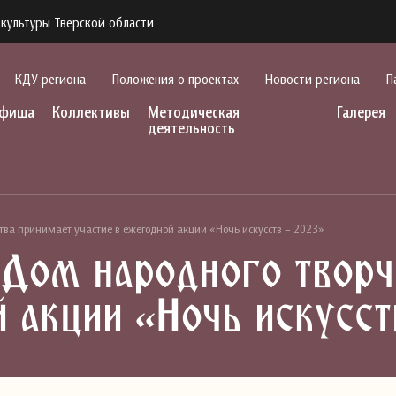
культуры Тверской области
КДУ региона
Положения о проектах
Новости региона
П
фиша
Коллективы
Методическая
Галерея
деятельность
ства принимает участие в ежегодной акции «Ночь искусств – 2023»
 Дом народного творч
й акции «Ночь искусст