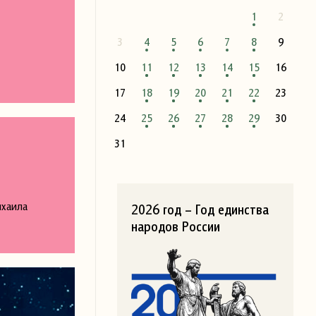
1
2
3
4
5
6
7
8
9
10
11
12
13
14
15
16
17
18
19
20
21
22
23
24
25
26
27
28
29
30
31
ихаила
2026 год – Год единства
народов России