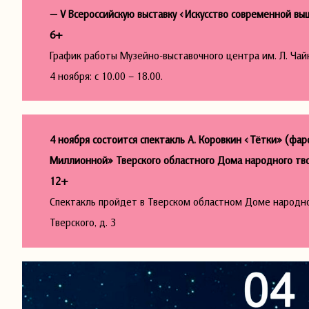
— V Всероссийскую выставку «Искусство современной вы
6+
График работы Музейно-выставочного центра им. Л. Ча
4 ноября: с 10.00 – 18.00.
4 ноября состоится спектакль А. Коровкин «Тётки» (фар
Миллионной» Тверского областного Дома народного твор
12+
Спектакль пройдет в Тверском областном Доме народного
Тверского, д. 3