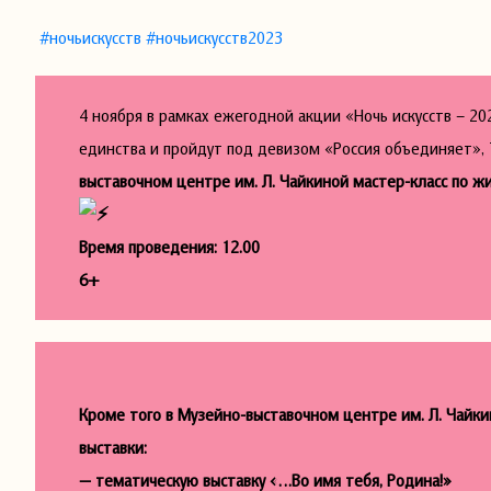
#ночьискусств
#ночьискусств2023
4 ноября в рамках ежегодной акции «Ночь искусств – 2
единства и пройдут под девизом «Россия объединяет»,
выставочном центре им. Л. Чайкиной мастер-класс по ж
Время проведения: 12.00
6+
Кроме того в Музейно-выставочном центре им. Л. Чайк
выставки:
— тематическую выставку «…Во имя тебя, Родина!»