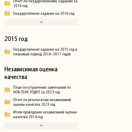
Отчёт по государственному заданию за
2016 год
Государственное задание на 2016 год
2015 год
Государственное задание на 2015 год и
плановый период 2016–2017 годов
Независимая оценка
качества
План по устранению замечаний по
НОК ГБУК ТОДНТ за 2023 год
Отчет по результатам независимой
оценки качества 2023 год
Итоги проведения независимой оценки
качества 2014 год