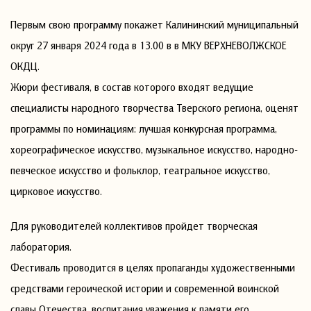
Первым свою программу покажет Калининский муниципальный
округ 27 января 2024 года в 13.00 в в МКУ ВЕРХНЕВОЛЖСКОЕ
ОКДЦ.
Жюри фестиваля, в состав которого входят ведущие
специалисты народного творчества Тверского региона, оценят
программы по номинациям: лучшая конкурсная программа,
хореографическое искусство, музыкальное искусство, народно-
певческое искусство и фольклор, театральное искусство,
цирковое искусство.
Для руководителей коллективов пройдет творческая
лаборатория.
Фестиваль проводится в целях пропаганды художественными
средствами героической истории и современной воинской
славы Отечества, воспитания уважения к памяти его