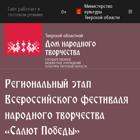
Министерство
Сайт работает в
0+
культуры
тестовом режиме
Тверской области
Региональный этап
Всероссийского фестиваля
народного творчества
«Салют Победы»