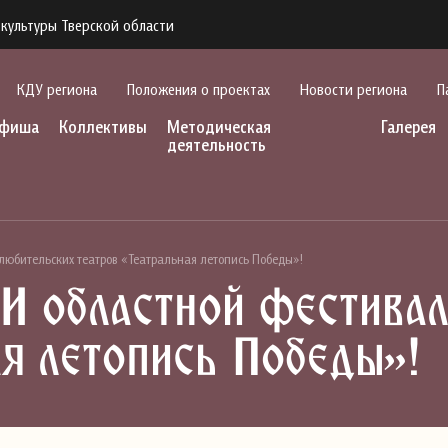
культуры Тверской области
КДУ региона
Положения о проектах
Новости региона
П
фиша
Коллективы
Методическая
Галерея
деятельность
любительских театров «Театральная летопись Победы»!
I областной фестивал
ая летопись Победы»!