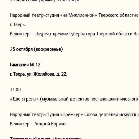
Народный театр-студия «на Миллионной» Тверского областно
г. Тверь.
Режиссер — Лауреат премии Губернатора Тверской области В
2
5 октября (воскресенье)
Гимназия № 12
г. Тверь, ул. Желябова, д. 22.
11.00
«Две стрелы» (музыкальный детектив постапокалипти
Народный театр-студия «Премьер» Союза деятелей искусств «
Режиссер – Андрей Коряков.