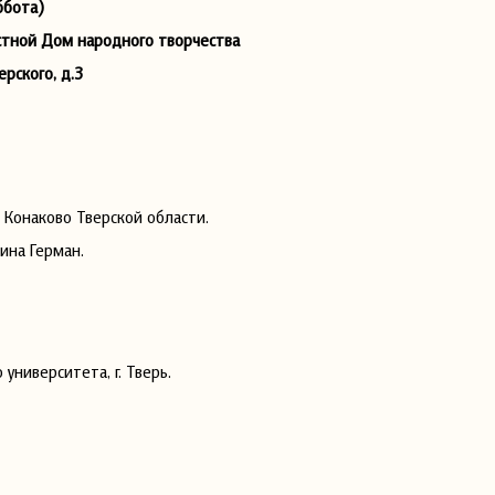
уббота)
стной Дом народного творчества
ерского, д.3
. Конаково Тверской области.
ина Герман.
университета, г. Тверь.