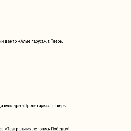
 центр «Алые паруса», г. Тверь.
 культуры «Пролетарка», г. Тверь.
ров «Театральная летопись Победы»!