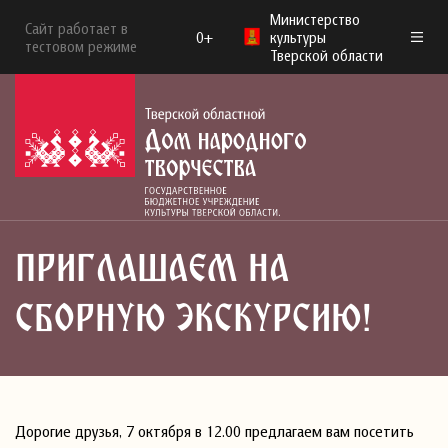
Министерство
Сайт работает в
0+
культуры
тестовом режиме
Тверской области
ПРИГЛАШАЕМ НА
СБОРНУЮ ЭКСКУРСИЮ!
Дорогие друзья, 7 октября в 12.00 предлагаем вам посетить