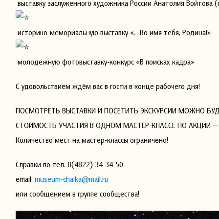
выставку заслуженного художника России Анатолия Войтова (
историко-мемориальную выставку «…Во имя тебя, Родина!»
молодёжную фотовыставку-конкурс «В поисках кадра»
С удовольствием ждём вас в гости в конце рабочего дня!
ПОСМОТРЕТЬ ВЫСТАВКИ И ПОСЕТИТЬ ЭКСКУРСИИ МОЖНО БУ
СТОИМОСТЬ УЧАСТИЯ В ОДНОМ МАСТЕР-КЛАССЕ ПО АКЦИИ — 1
Количество мест на мастер-классы ограничено!
Справки по тел. 8(4822) 34-34-50
email:
museum-chaika@mail.ru
или сообщением в группе сообщества!