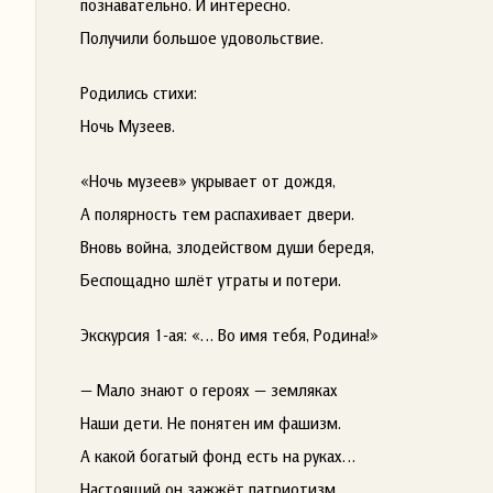
познавательно. И интересно.
Получили большое удовольствие.
Родились стихи:
Ночь Музеев.
«Ночь музеев» укрывает от дождя,
А полярность тем распахивает двери.
Вновь война, злодейством души бередя,
Беспощадно шлёт утраты и потери.
Экскурсия 1-ая: «… Во имя тебя, Родина!»
— Мало знают о героях — земляках
Наши дети. Не понятен им фашизм.
А какой богатый фонд есть на руках…
Настоящий он зажжёт патриотизм.