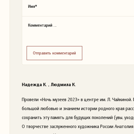
Отправить комментарий
Надежда К. , Людмила К.
Провели «Ночь музеев 2023» в центре им. Л. Чайкиной.
большой любовью и знанием истории родного края расск
сохранить эту память для будущих поколений (увы, ухо
О творчестве заслуженного художника России Анатолия 