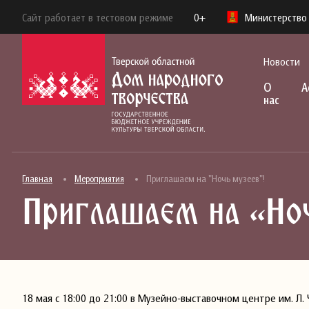
Сайт работает в тестовом режиме
0+
Министерство 
Новости
О
А
нас
Главная
Мероприятия
Приглашаем на "Ночь музеев"!
Приглашаем на «Но
18 мая с 18:00 до 21:00 в Музейно-выставочном центре им. Л