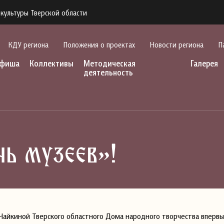
культуры Тверской области
КДУ региона
Положения о проектах
Новости региона
П
фиша
Коллективы
Методическая
Галерея
деятельность
чь музеев»!
. Чайкиной Тверского областного Дома народного творчества впервы