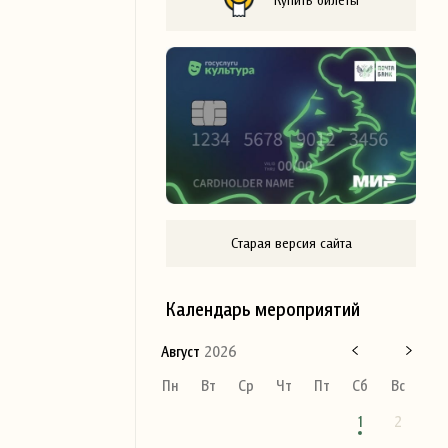
Старая версия сайта
Календарь мероприятий
Август
2026
Пн
Вт
Ср
Чт
Пт
Сб
Вс
1
2