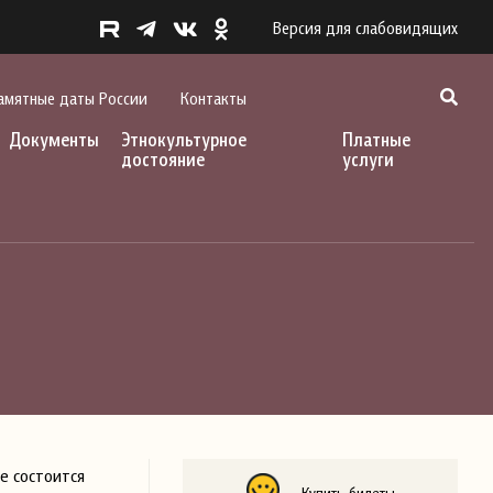
Версия для слабовидящих
амятные даты России
Контакты
Документы
Этнокультурное
Платные
достояние
услуги
е состоится
Купить билеты