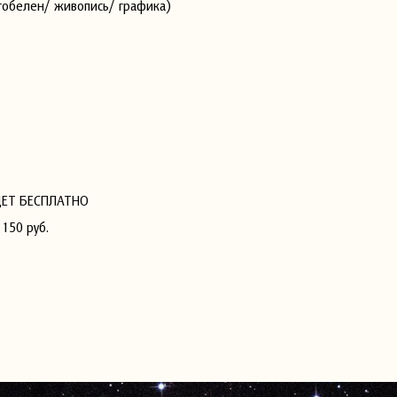
гобелен/ живопись/ графика)
ДЕТ БЕСПЛАТНО
50 руб.